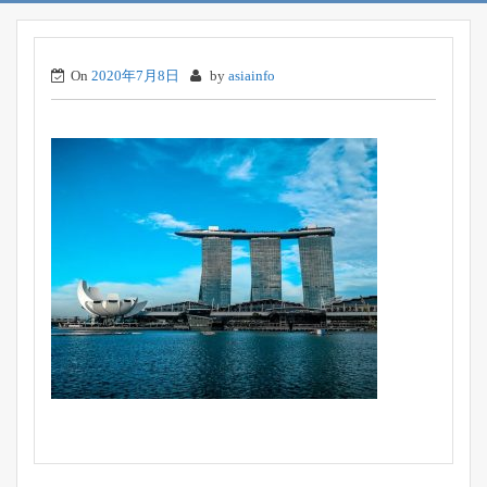
On
2020年7月8日
by
asiainfo