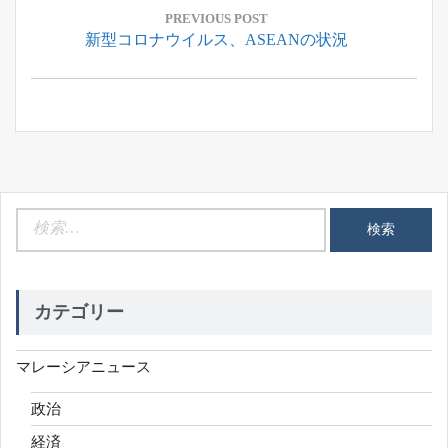
稿
PREVIOUS POST
Previous
新型コロナウイルス、ASEANの状況
ナ
Post:
ビ
ゲ
ー
シ
ョ
ン
検
索:
カテゴリー
マレーシアニュース
政治
経済