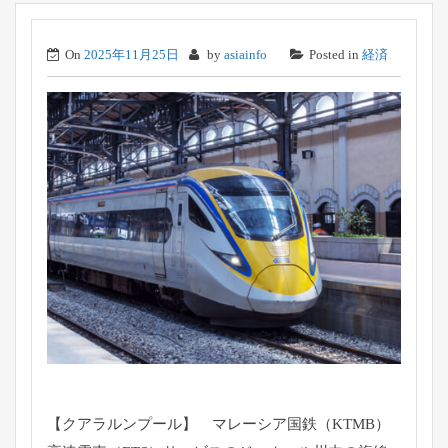
On
2025年11月25日
by
asiainfo
Posted in
経済
【クアラルンプール】 マレーシア国鉄（KTMB）