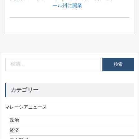
シ
Post:
ール州に開業
ョ
ン
検
索:
カテゴリー
マレーシアニュース
政治
経済