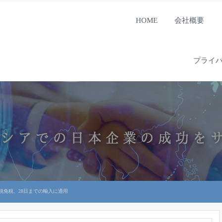
HOME
会社概要
プライ
税免税、28日までの輸入に適用