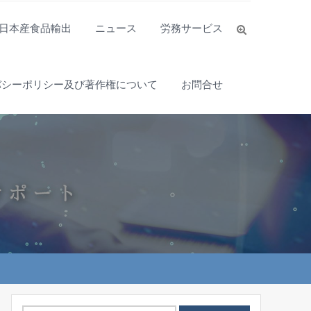
日本産食品輸出
ニュース
労務サービス
バシーポリシー及び著作権について
お問合せ