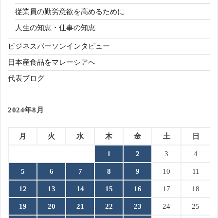
従業員の勤労意欲を高めるために
人生の知恵・仕事の知恵
ビジネスパーソンインタビュー
日本産食品をマレーシアへ
代表ブログ
2024年8月
月
火
水
木
金
土
日
1
2
3
4
5
6
7
8
9
10
11
12
13
14
15
16
17
18
19
20
21
22
23
24
25