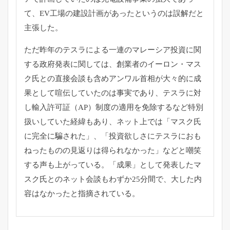
て、EV工場の建設計画があったというのは誤解だと
主張した。
ただ昨年のテスラによる一連のマレーシア投資に関
する政府発表に関しては、創業者のイーロン・マス
ク氏との直接会談も含めアンワル首相が大々的に成
果として喧伝していたのは事実であり、テスラに対
し輸入許可証（AP）制度の適用を免除するなど特別
扱いしていた経緯もあり、ネット上では「マスク氏
に完全に騙された」、「投資欲しさにテスラにおも
ねったものの見返りは得られなかった」などと嘲笑
する声も上がっている。「成果」として発表したマ
スク氏とのネット会談もわずか25分間で、大した内
容はなかったと指摘されている。