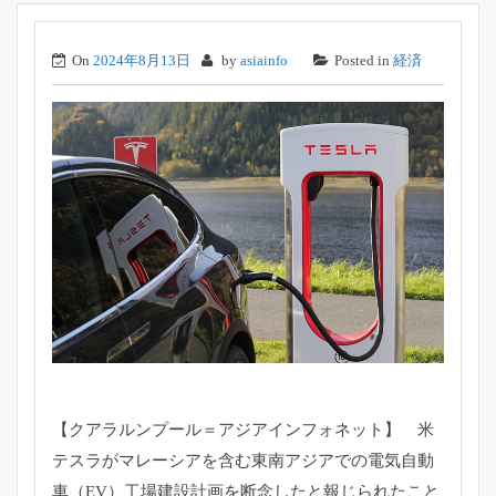
On
2024年8月13日
by
asiainfo
Posted in
経済
【クアラルンプール＝アジアインフォネット】 米
テスラがマレーシアを含む東南アジアでの電気自動
車（EV）工場建設計画を断念したと報じられたこと