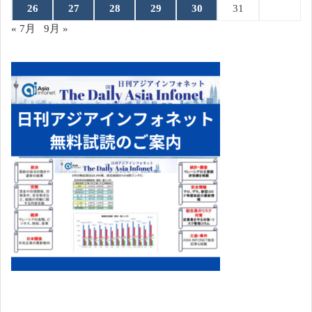
26
27
28
29
30
31
« 7月
9月 »