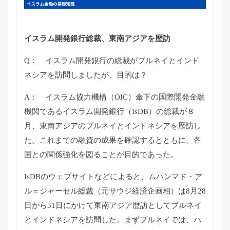
イスラム開発銀行総裁、東南アジアを歴訪
Q： イスラム開発銀行の総裁がブルネイとインド
ネシアを訪問しましたが、目的は？
A： イスラム協力機構（OIC）傘下の国際開発金融
機関であるイスラム開発銀行（IsDB）の総裁が８
月、東南アジアのブルネイとインドネシアを歴訪し
た。これまでの融資の成果を確認するとともに、各
国との関係強化を図ることが目的であった。
IsDBのウェブサイトなどによると、ムハンマド・ア
ル＝ジャーセル総裁（元サウジ経済企画相）は8月28
日から31日にかけて東南アジア歴訪としてブルネイ
とインドネシアを訪問した。まずブルネイでは、ハ