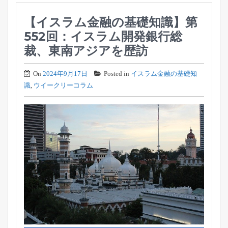
【イスラム金融の基礎知識】第
552回：イスラム開発銀行総
裁、東南アジアを歴訪
On
2024年9月17日
Posted in
イスラム金融の基礎知
識
,
ウイークリーコラム