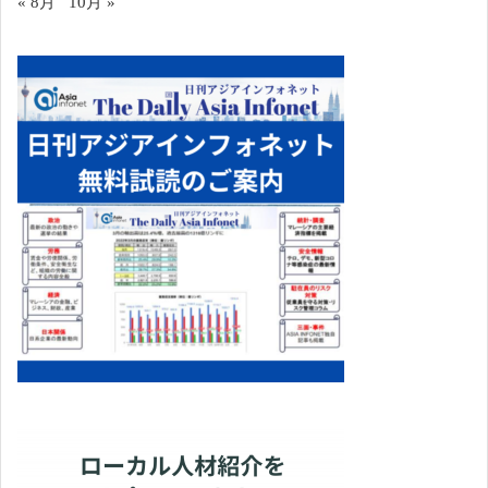
« 8月
10月 »