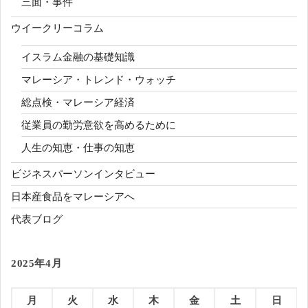
三面・事件
ウイークリーコラム
イスラム金融の基礎知識
マレーシア・トレンド・ウォッチ
総点検・マレーシア経済
従業員の勤労意欲を高めるために
人生の知恵・仕事の知恵
ビジネスパーソンインタビュー
日本産食品をマレーシアへ
代表ブログ
2025年4月
月
火
水
木
金
土
日