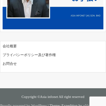
会社概要
プライバシーポリシー及び著作権
お問合せ
Copyright ©Asia infonet All right reserved
Proudly powered by WordPress
|
Theme: Expedition by
eVisionThemes