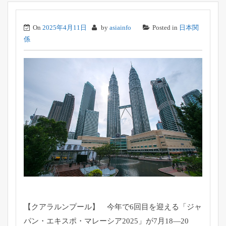
On
2025年4月11日
by
asiainfo
Posted in
日本関
係
【クアラルンプール】 今年で6回目を迎える「ジャ
パン・エキスポ・
マレーシア2025」が7月18―20