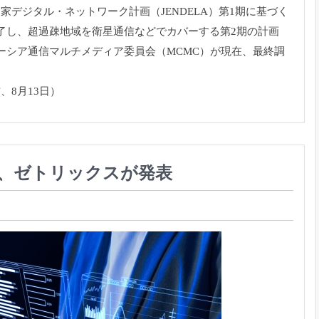
国家デジタル・
ネットワーク計画（JENDELA）第1期に基づく
了し、
超過疎地域を衛星通信などでカバーする第2期の計画
ーシア通信マルチメディア委員会（MCMC）が現在、
最終調
8月13日）
ル、ゼトリックスが発表