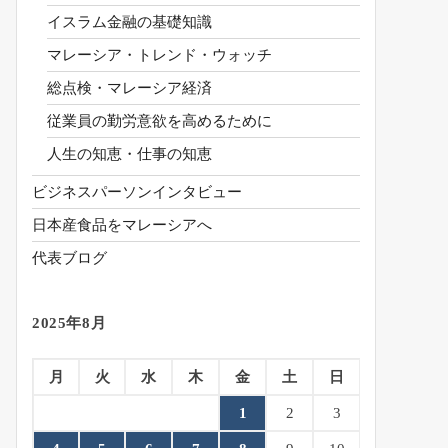
イスラム金融の基礎知識
マレーシア・トレンド・ウォッチ
総点検・マレーシア経済
従業員の勤労意欲を高めるために
人生の知恵・仕事の知恵
ビジネスパーソンインタビュー
日本産食品をマレーシアへ
代表ブログ
2025年8月
月
火
水
木
金
土
日
1
2
3