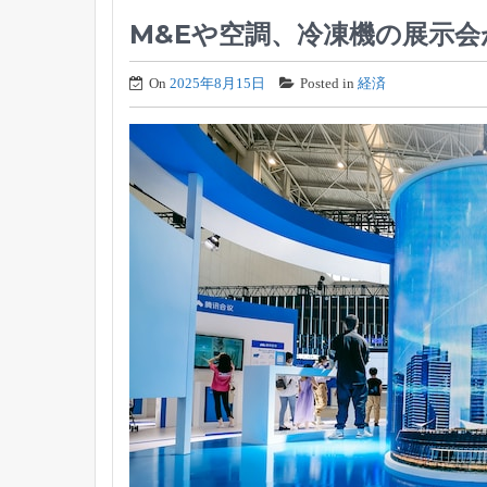
M&Eや空調、冷凍機の展示会
On
2025年8月15日
Posted in
経済