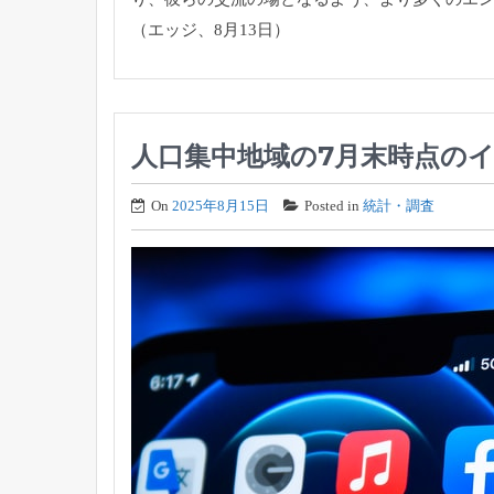
（エッジ、8月13日）
人口集中地域の7月末時点のイ
On
2025年8月15日
Posted in
統計・調査