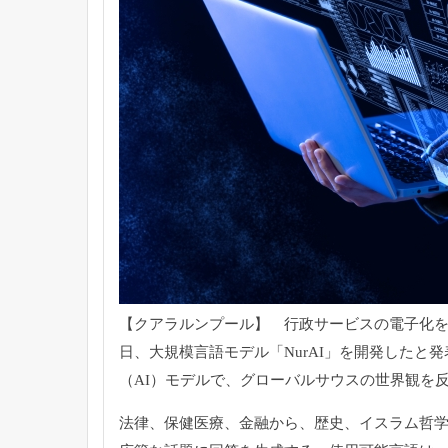
【クアラルンプール】 行政サービスの電子化を
日、大規模言語モデル「
NurAI」を開発したと
（AI）モデルで、
グローバルサウスの世界観を
法律、保健医療、金融から、歴史、イスラム哲