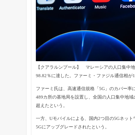
【クアラルンプール】 マレーシアの人口集中
98.82％に達した。ファーミ・
ファジル通信相が
ファーミ氏は、高速通信規格「5G」のカバー率
489カ所の基地局を設置し、全国の人口集中地域の8
超えたという。
一方、Uモバイルによる、国内2つ目の5Gネット
5Gにアップグレードされたという。