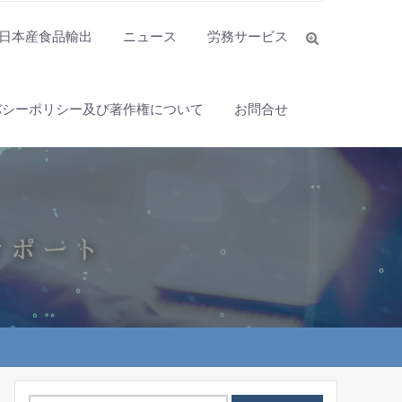
日本産食品輸出
ニュース
労務サービス
バシーポリシー及び著作権について
お問合せ