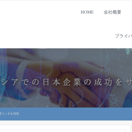
HOME
会社概要
プライ
7億リンギを回収