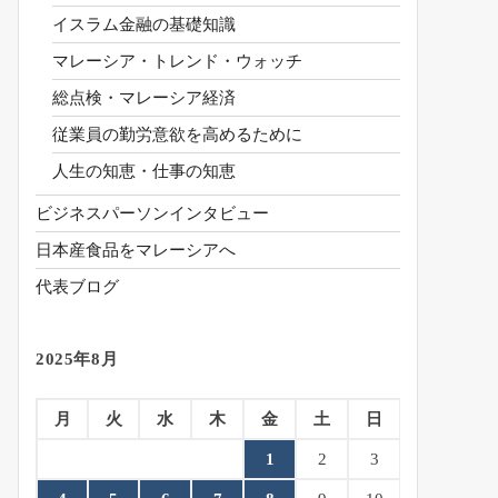
イスラム金融の基礎知識
マレーシア・トレンド・ウォッチ
総点検・マレーシア経済
従業員の勤労意欲を高めるために
人生の知恵・仕事の知恵
ビジネスパーソンインタビュー
日本産食品をマレーシアへ
代表ブログ
2025年8月
月
火
水
木
金
土
日
1
2
3