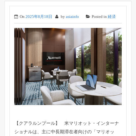
On
2025年8月18日
by
asiainfo
Posted in
経済
【クアラルンプール】 米マリオット・インターナ
ショナルは、主に中長期滞在者向けの「
マリオッ