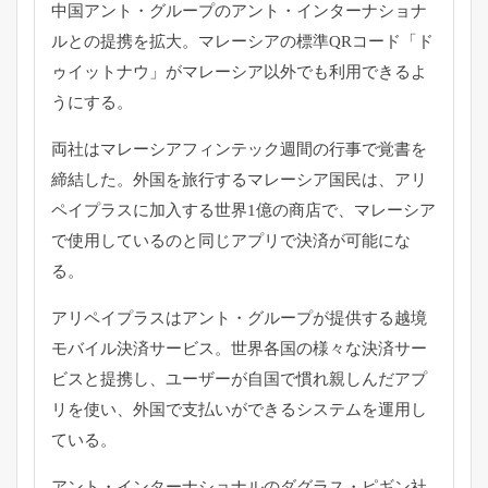
中国アント・グループのアント・
インターナショナ
ルとの提携を拡大。
マレーシアの標準QRコード「ド
ゥイットナウ」
がマレーシア以外でも利用できるよ
うにする。
両社はマレーシアフィンテック週間の行事で覚書を
締結した。
外国を旅行するマレーシア国民は、
アリ
ペイプラスに加入する世界1億の商店で、
マレーシア
で使用しているのと同じアプリで決済が可能にな
る。
アリペイプラスはアント・
グループが提供する越境
モバイル決済サービス。
世界各国の様々な決済サー
ビスと提携し、
ユーザーが自国で慣れ親しんだアプ
リを使い、
外国で支払いができるシステムを運用し
ている。
アント・インターナショナルのダグラス・ピギン社