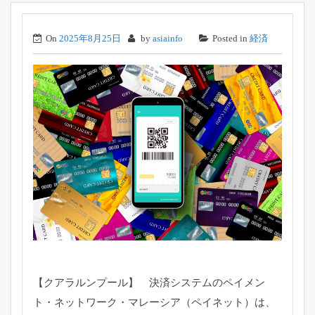
On
2025年8月25日
by
asiainfo
Posted in
経済
【クアラルンプール】 決済システムのペイメン
ト・ネットワーク・マレーシア（
ペイネット）は、