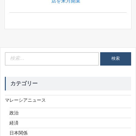
Post:
店を来月開業
ョ
ン
検
索:
カテゴリー
マレーシアニュース
政治
経済
日本関係