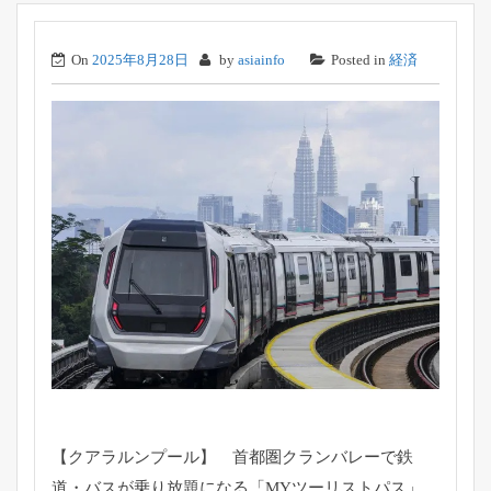
On
2025年8月28日
by
asiainfo
Posted in
経済
【クアラルンプール】 首都圏クランバレーで鉄
道・バスが乗り放題になる「
MYツーリストパス」