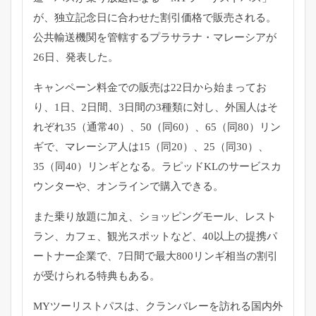
が、
独立記念日に合わせた割引価格で販売される。
公共輸送機関を管轄するプラサラナ・マレーシアが
26日、
発表した。
キャンペーン料金での販売は22日から始まってお
り、1日、
2日間、3日間の3種類に対し、外国人はそ
れぞれ35（
通常40）、50（同60）、65（同80）リン
ギで、
マレーシア人は15（同20）、25（同30）、
35（同40）
リンギとなる。ラピッドKLのサービスカ
ウンターや、
オンラインで購入できる。
また乗り放題に加え、ショッピングモール、レスト
ラン、カフェ、
観光スポットなど、40以上の提携パ
ートナー企業で、
7日間で最大800リンギ相当の割引
が受けられる特典もある。
MYツーリストパスは、
クランバレーを訪れる国内外