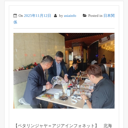
On
2025年11月12日
by
asiainfo
Posted in
日本関
係
【ペタリンジャヤ＝アジアインフォネット】 北海