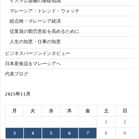
イスラム金融の基礎知識
マレーシア・トレンド・ウォッチ
総点検・マレーシア経済
従業員の勤労意欲を高めるために
人生の知恵・仕事の知恵
ビジネスパーソンインタビュー
日本産食品をマレーシアへ
代表ブログ
2025年11月
月
火
水
木
金
土
日
1
2
3
4
5
6
7
8
9