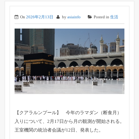
On
2026年2月13日
by
asiainfo
Posted in
生活
【クアラルンプール】 今年のラマダン（断食月）
入りについて、
2月17日から月の観測が開始される。
王室機関の統治者会議が12日、発表した。