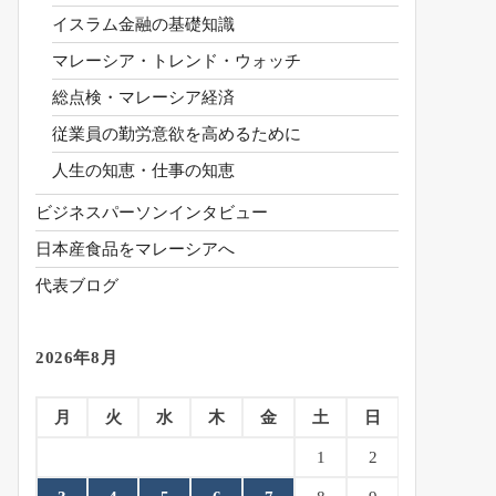
イスラム金融の基礎知識
マレーシア・トレンド・ウォッチ
総点検・マレーシア経済
従業員の勤労意欲を高めるために
人生の知恵・仕事の知恵
ビジネスパーソンインタビュー
日本産食品をマレーシアへ
代表ブログ
2026年8月
月
火
水
木
金
土
日
1
2