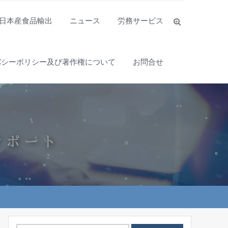
日本産食品輸出
ニュース
労務サービス
バシーポリシー及び著作権について
お問合せ