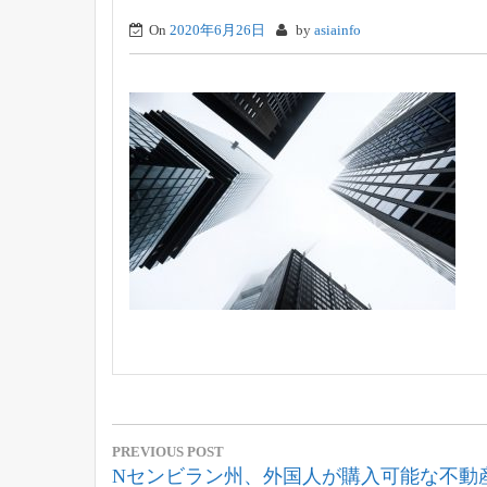
On
2020年6月26日
by
asiainfo
投
PREVIOUS POST
稿
Previous
Nセンビラン州、外国人が購入可能な不動