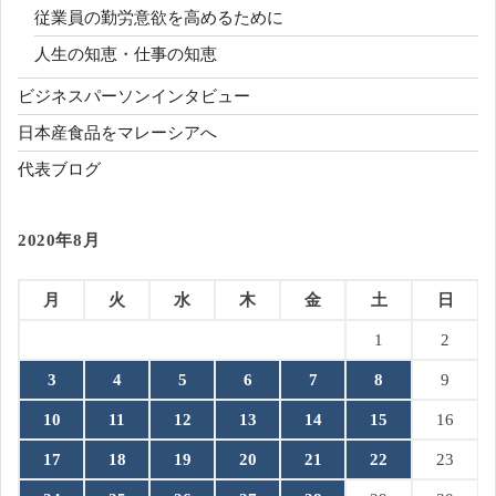
従業員の勤労意欲を高めるために
人生の知恵・仕事の知恵
ビジネスパーソンインタビュー
日本産食品をマレーシアへ
代表ブログ
2020年8月
月
火
水
木
金
土
日
1
2
3
4
5
6
7
8
9
10
11
12
13
14
15
16
17
18
19
20
21
22
23