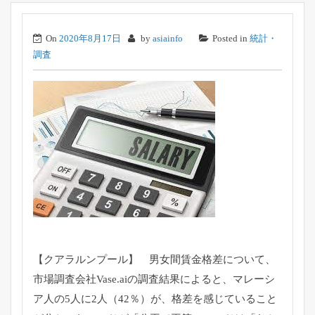
On
2020年8月17日
by
asiainfo
Posted in
統計・
調査
【クアラルンプール】 男女間賃金格差について、
市場調査会社Vase.
aiの調査結果によると、マレーシ
ア人の5人に2人（42％）
が、格差を感じていること