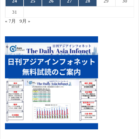
24
25
26
27
28
29
30
31
« 7月
9月 »