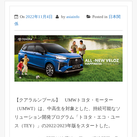
On
2022年11月4日
by
asiainfo
Posted in
日本関
係
【クアラルンプール】 UMWトヨタ・モーター
（UMWT）は、中高生を対象とした、
持続可能なソ
リューション開発プログラム「トヨタ・エコ・
ユー
ス（TEY）」の2022/2023年版をスタートした。