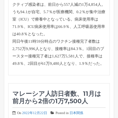
クティブ感染者は、前日から557人減の1万4,854人。
うち94.1が自宅、5.7％が医療機関、0.2％が集中治療
室（ICU）で療養中となっている。病床使用率は
71.9％、ICU病床使用率は66.9％、人工呼吸器使用率
は40.8％となった。
同日午後11時59分時点のワクチン接種完了者数は
2,752万9,996人となり、接種率は84.3％。1回目のブ
ースター接種完了者は1,627万5,581人で、接種率は
49.8％、2回目が61万9,480人となり、1.9％だった。
マレーシア人訪日者数、11月は
前月から2倍の1万7,500人
On
2022年12月22日
Posted in
日本関係