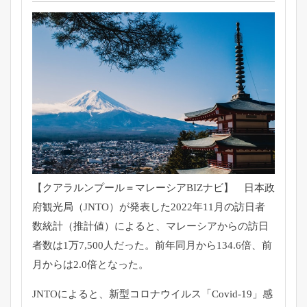
【クアラルンプール＝マレーシアBIZナビ】 日本政
府観光局（JNTO）
が発表した2022年11月の訪日者
数統計（推計値）によると、
マレーシアからの訪日
者数は1万7,500人だった。
前年同月から134.6倍、前
月からは2.0倍となった。
JNTOによると、新型コロナウイルス「Covid-19」
感