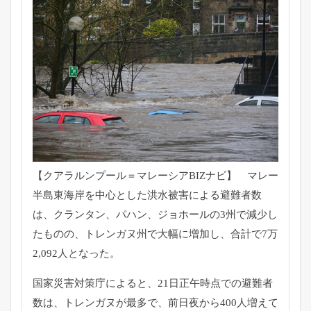
【クアラルンプール＝マレーシアBIZナビ】 マレー
半島東海岸を中心とした洪水被害による避難者数
は、
クランタン、パハン、ジョホールの3州で減少し
たものの、
トレンガヌ州で大幅に増加し、合計で7万
2,092人となった。
国家災害対策庁によると、21日正午時点での避難者
数は、
トレンガヌが最多で、
前日夜から400人増えて