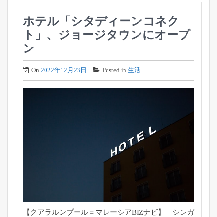
ホテル「シタディーンコネク
ト」、ジョージタウンにオープ
ン
On
2022年12月23日
Posted in
生活
【クアラルンプール＝マレーシアBIZナビ】 シンガ