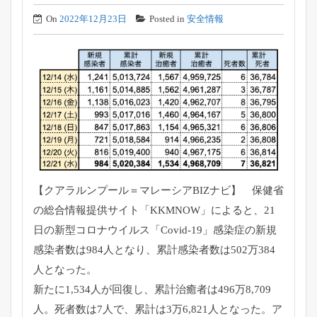
On
2022年12月23日
Posted in
安全情報
【クアラルンプール＝マレーシアBIZナビ】 保健省
の総合情報提供サイト「KKMNOW」によると、21
日の新型コロナウイルス「Covid-19」感染症の新規
感染者数は984人となり、累計感染者数は502万384
人となった。
新たに1,534人が回復し、累計治癒者は496万8,709
人。死者数は7人で、累計は3万6,821人となった。ア