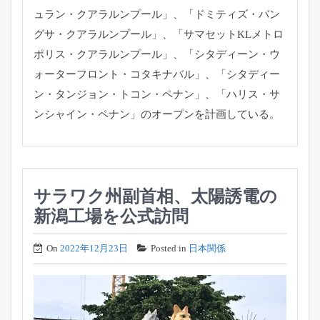
ュラン・
クアラルンプール」、「ドミティズ・バン
グサ・
クアラルンプール」、「サマセットKLメトロ
ポリス・
クアラルンプール」、「シタディーン・ウ
ォーターフロント・
コタキナバル」、「シタディー
ン・タンジョン・トコン・ペナン」
、「ハリス・サ
ンシャイン・ペナン」のオープンを計画している。
サラワク州副首相、太陽誘電の
新潟工場を公式訪問
On
2022年12月23日
Posted in
日本関係