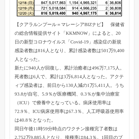
【クアラルンプール＝マレーシアBIZナビ】 保健省
の総合情報提供サイト「KKMNOW」によると、20
日の新型コロナウイルス「Covid-19」感染症の新規
感染者数は816人となり、累計感染者数は501万9,400
人となった。
新たに940人が回復し、累計治癒者は496万7,175人。
死者数は6人で、累計は3万6,814人となった。アクテ
ィブ感染者は、前日から130人減の1万5,411人。うち
93.8が自宅、5.9％が医療機関、0.3％が集中治療室
（ICU）で療養中となっている。病床使用率は
72.9％、ICU病床使用率は67.3％、人工呼吸器使用率
は40.8％となった。
同日午後11時59分時点のワクチン接種完了者数は
2,752万9,885人となり、接種率は84.3％。1回目のブ