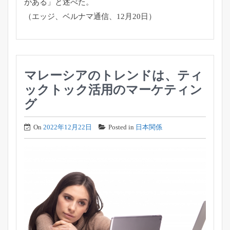
がある」と述べた。
（エッジ、ベルナマ通信、12月20日）
マレーシアのトレンドは、ティ
ックトック活用のマーケティン
グ
On
2022年12月22日
Posted in
日本関係