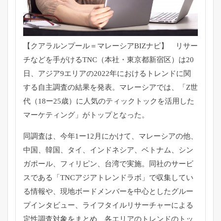
【クアラルンプール＝マレーシアBIZナビ】 リサー
チなどを手がけるTNC（本社・東京都新宿区）は20
日、アジア9エリアの2022年におけるトレンドに関
する自主調査の結果を発表。マレーシアでは、「Z世
代（18ー25歳）に人気のティックトックを活用した
マーケティング」がトップとなった。
同調査は、今年1ー12月にかけて、マレーシアの他、
中国、韓国、タイ、インドネシア、ベトナム、シン
ガポール、フィリピン、台湾で実施。同社のサービ
スである「TNCアジアトレンドラボ」で収集してい
る情報や、現地ボードメンバーを中心としたグルー
プインタビュー、ライフタイルリサーチャーによる
定性調査対象をまとめ、各エリアのトレンドのトッ