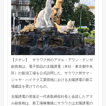
【クチン】 サラワク州のアマル・アワン・テンガ
副首相は、
電子部品の太陽誘電（本社・東京都中央
区）
の新潟工場を公式訪問した。サラワク州サマ・
ジャヤ・
ハイテク工業団地における太陽誘電の新工
場建設を受けてのもの。
太陽誘電の登坂正一代表取締役社長と会談したアマ
ル副首相は、
新工場稼働後にサラワクは太陽誘電の