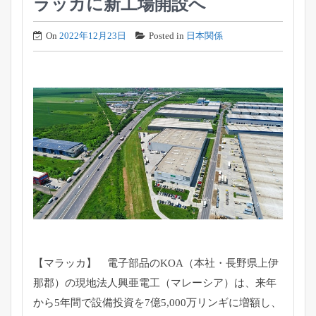
ラッカに新工場開設へ
On
2022年12月23日
Posted in
日本関係
【マラッカ】 電子部品のKOA（本社・長野県上伊
那郡）の現地法人興亜電工（
マレーシア）は、来年
から5年間で設備投資を7億5,
000万リンギに増額し、