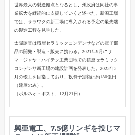
世界最大の製造拠点となると
し、州政府は同社の事
業拡大を継続的に支援していくと述べた。
新潟工場
では、
サラワクの新工場に導入される予定の最先端
の製造工程を見学した
。
太陽誘電は積層セラミックコンデンサなどの電子部
品の開発・
製造・販売に携わる。2021年9月にサ
マ・ジャヤ・
ハイテク工業団地での積層セラミック
コンデンサ新工場の建設計画
を発表した。2023年3
月の竣工を目指しており、
投資予定額は約180億円
（建屋のみ）。
（ボルネオ・ポスト、12月21日）
興亜電工、7.5億リンギを投じマ