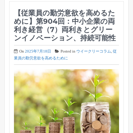
【従業員の勤労意欲を高めるた
めに】第904回：中小企業の両
利き経営（7）両利きとグリー
ンイノベーション、持続可能性
On
2025年7月18日
Posted in
ウイークリーコラム
,
従
業員の勤労意欲を高めるために