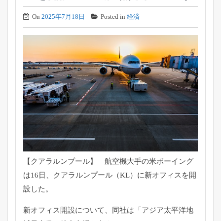
On
2025年7月18日
Posted in
経済
【クアラルンプール】 航空機大手の米ボーイング
は16日、クアラルンプール（KL）
に新オフィスを開
設した。
新オフィス開設について、同社は「
アジア太平洋地