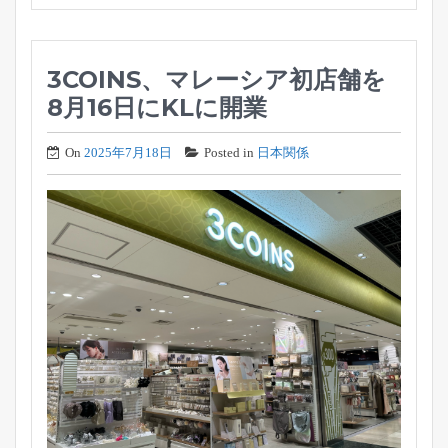
3COINS、マレーシア初店舗を
8月16日にKLに開業
On
2025年7月18日
Posted in
日本関係