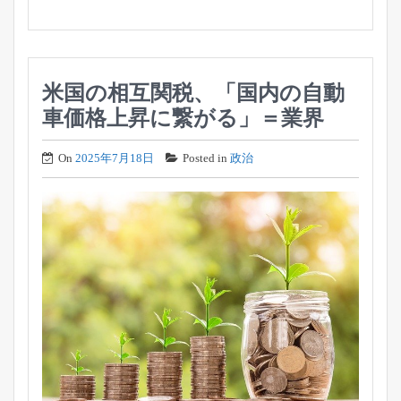
米国の相互関税、「国内の自動
車価格上昇に繋がる」＝業界
On
2025年7月18日
Posted in
政治