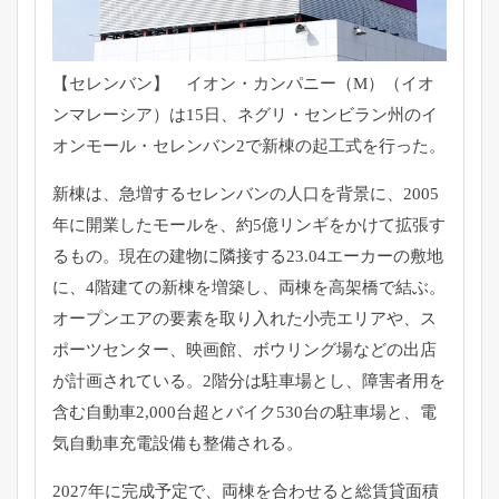
【セレンバン】 イオン・カンパニー（M）（イオ
ンマレーシア）は15日、
ネグリ・センビラン州のイ
オンモール・
セレンバン2で新棟の起工式を行った。
新棟は、急増するセレンバンの人口を背景に、
2005
年に開業したモールを、
約5億リンギをかけて拡張す
るもの。現在の建物に隣接する23.
04エーカーの敷地
に、4階建ての新棟を増築し、
両棟を高架橋で結ぶ。
オープンエアの要素を取り入れた小売エリアや、
ス
ポーツセンター、映画館、
ボウリング場などの出店
が計画されている。2階分は駐車場とし、
障害者用を
含む自動車2,
000台超とバイク530台の駐車場と、
電
気自動車充電設備も整備される。
2027年に完成予定で、
両棟を合わせると総賃貸面積