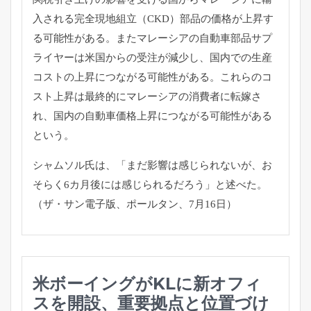
入される完全現
地組立（CKD）部品の価格が上昇す
る可能性がある。
またマレーシアの自動車部品サプ
ライヤーは米国からの受注が減少
し、国内での生産
コストの上昇につながる可能性がある。
これらのコ
スト上昇は最終的にマレーシアの消費者に転嫁さ
れ、
国内の自動車価格上昇につながる可能性がある
という。
シャムソル氏は、「まだ影響は感じられないが、
お
そらく6カ月後には感じられるだろう」と述べた。
（ザ・サン電子版、ポールタン、7月16日）
米ボーイングがKLに新オフィ
スを開設、重要拠点と位置づけ