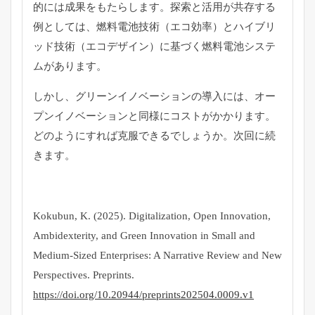
的には成果をもたらします。探索と活用が共存する
例としては、燃料電池技術（エコ効率）とハイブリ
ッド技術（エコデザイン）に基づく燃料電池システ
ムがあります。
しかし、グリーンイノベーションの導入には、オー
プンイノベーションと同様にコストがかかります。
どのようにすれば克服できるでしょうか。次回に続
きます。
Kokubun, K. (2025). Digitalization, Open Innovation,
Ambidexterity, and Green Innovation in Small and
Medium-Sized Enterprises: A Narrative Review and New
Perspectives. Preprints.
https://doi.org/10.20944/preprints202504.0009.v1