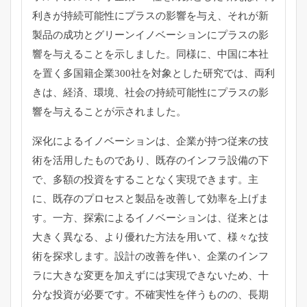
利きが持続可能性にプラスの影響を与え、それが新
製品の成功とグリーンイノベーションにプラスの影
響を与えることを示しました。同様に、中国に本社
を置く多国籍企業300社を対象とした研究では、両利
きは、経済、環境、社会の持続可能性にプラスの影
響を与えることが示されました。
深化によるイノベーションは、企業が持つ従来の技
術を活用したものであり、既存のインフラ設備の下
で、多額の投資をすることなく実現できます。主
に、既存のプロセスと製品を改善して効率を上げま
す。一方、探索によるイノベーションは、従来とは
大きく異なる、より優れた方法を用いて、様々な技
術を探求します。設計の改善を伴い、企業のインフ
ラに大きな変更を加えずには実現できないため、十
分な投資が必要です。不確実性を伴うものの、長期