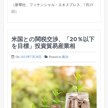
（新華社、フィナンシャル・エキスプレス、7月23
日）
米国との関税交渉、「20％以下
を目標」投資貿易産業相
On
2025年7月28日
Posted in
政治