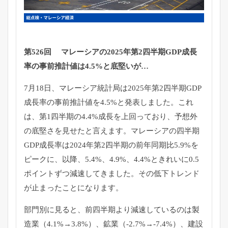
第526回 マレーシアの2025年第2四半期GDP成長
率の事前推計値は4.5%と底堅いが…
7月18日、マレーシア統計局は2025年第2四半期GDP
成長率の事前推計値を4.5%と発表しました。これ
は、第1四半期の4.4%成長を上回っており、予想外
の底堅さを見せたと言えます。マレーシアの四半期
GDP成長率は2024年第2四半期の前年同期比5.9%を
ピークに、以降、5.4%、4.9%、4.4%ときれいに0.5
ポイントずつ減速してきました。その低下トレンド
が止まったことになります。
部門別に見ると、前四半期より減速しているのは製
造業（4.1%→3.8%）、鉱業（-2.7%→-7.4%）、建設