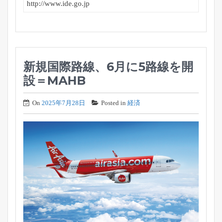
http://www.ide.go.jp
新規国際路線、6月に5路線を開
設＝MAHB
On
2025年7月28日
Posted in
経済