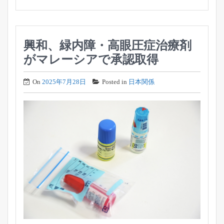
興和、緑内障・高眼圧症治療剤
がマレーシアで承認取得
On
2025年7月28日
Posted in
日本関係