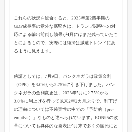
これらの状況を総合すると、2025年第2四半期の
GDP成長率の意外な底堅さは、トランプ関税への対
応による輸出前倒し効果が4月にはまだ残っていたこ
とによるもので、実際には経済は減速トレンドにあ
るように見えます。
傍証としては、7月9日、バンクネガラは政策金利
（OPR）を3.0%から2.75%に引き下げました。バン
クネガラの金利変更は、2023年5月に2.75%から
3.0％に利上げを行って以来2年2カ月ぶりで、利下げ
の理由については不確実性の中での「予防的（pre-
emptive）」なものと述べられています。RON95の改
革についても具体的な発表は9月末で多くの国民にと