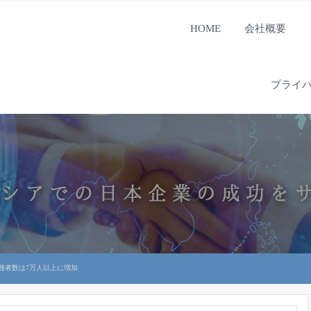
HOME
会社概要
プライ
難者数は7万人以上に増加