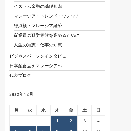
イスラム金融の基礎知識
マレーシア・トレンド・ウォッチ
総点検・マレーシア経済
従業員の勤労意欲を高めるために
人生の知恵・仕事の知恵
ビジネスパーソンインタビュー
日本産食品をマレーシアへ
代表ブログ
2022年12月
月
火
水
木
金
土
日
1
2
3
4