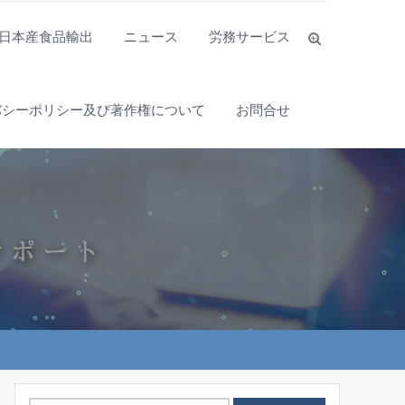
日本産食品輸出
ニュース
労務サービス
バシーポリシー及び著作権について
お問合せ