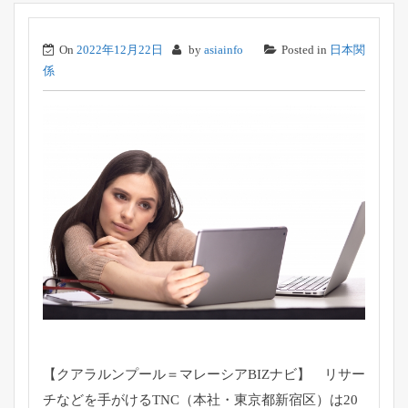
On
2022年12月22日
by
asiainfo
Posted in
日本関
係
【クアラルンプール＝マレーシアBIZナビ】 リサー
チなどを手がけるTNC（本社・東京都新宿区）は20