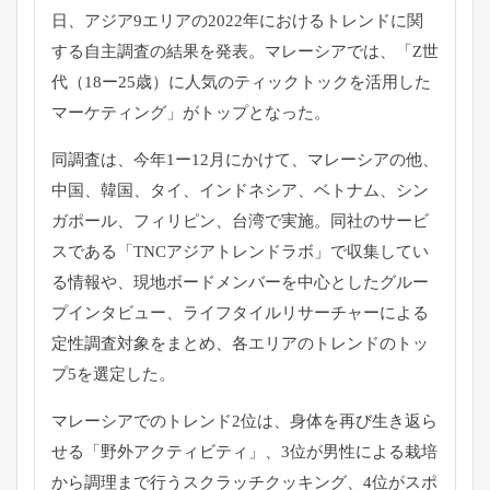
日、アジア9エリアの2022年におけるトレンドに関
する自主調査の結果を発表。マレーシアでは、「Z世
代（18ー25歳）に人気のティックトックを活用した
マーケティング」がトップとなった。
同調査は、今年1ー12月にかけて、マレーシアの他、
中国、韓国、タイ、インドネシア、ベトナム、シン
ガポール、フィリピン、台湾で実施。同社のサービ
スである「TNCアジアトレンドラボ」で収集してい
る情報や、現地ボードメンバーを中心としたグルー
プインタビュー、ライフタイルリサーチャーによる
定性調査対象をまとめ、各エリアのトレンドのトッ
プ5を選定した。
マレーシアでのトレンド2位は、身体を再び生き返ら
せる「野外アクティビティ」、3位が男性による栽培
から調理まで行うスクラッチクッキング、4位がスポ