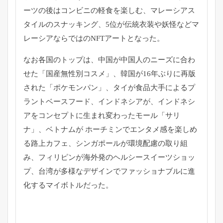
ーツの後はコンビニの軽食を楽しむ、マレーシアス
タイルのスナッキング、5位が伝統衣装や妖怪などマ
レーシアならではのNFTアートとなった。
なお各国のトップは、中国が中国人のニーズに合わ
せた「国産無性別コスメ」、韓国が16年ぶりに再版
された「ポケモンパン」、タイが食品大手によるプ
ラントベースフード、インドネシアが、インドネシ
アをコンセプトに生まれ変わったモール「サリ
ナ」、ベトナムが ホーチミンでエンタメ感を楽しめ
る路上カフェ、シンガポールが環境配慮の取り組
み、フィリピンが海外発のヘルシースイーツショッ
プ、台湾が多様なデザインでファッショナブルに進
化するマイボトルだった。