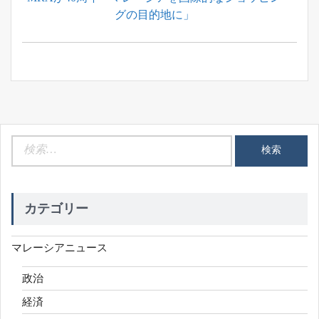
ー
Post:
グの目的地に」
シ
ョ
ン
検
索:
カテゴリー
マレーシアニュース
政治
経済