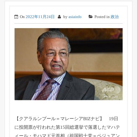
On
2022年11月24日
by
asiainfo
Posted in
政治
【クアラルンプール＝マレーシアBIZナビ】 19日
に投開票が行われた第15回総選挙で落選したマハテ
ィール
・モハマド元首相（祖国戦士党＝ペジュアン