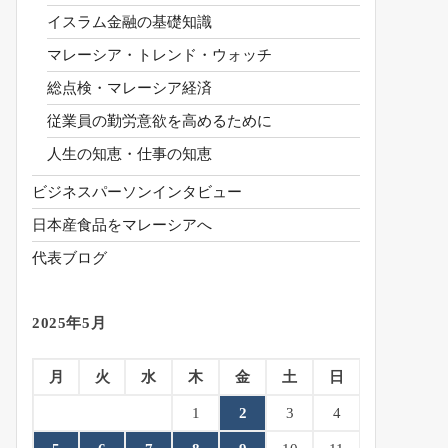
イスラム金融の基礎知識
マレーシア・トレンド・ウォッチ
総点検・マレーシア経済
従業員の勤労意欲を高めるために
人生の知恵・仕事の知恵
ビジネスパーソンインタビュー
日本産食品をマレーシアへ
代表ブログ
2025年5月
月
火
水
木
金
土
日
1
2
3
4