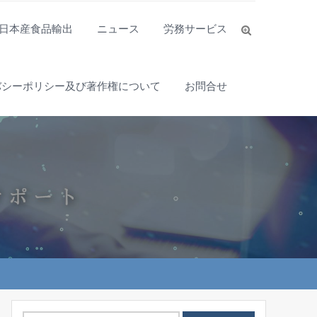
日本産食品輸出
ニュース
労務サービス
バシーポリシー及び著作権について
お問合せ