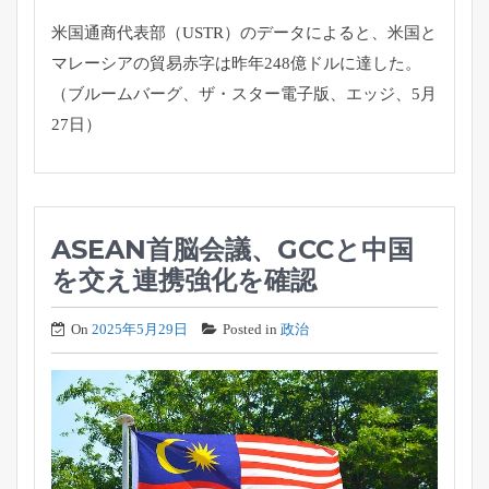
米国通商代表部（USTR）のデータによると、
米国と
マレーシアの貿易赤字は昨年248億ドルに達した。
（ブルームバーグ、ザ・スター電子版、エッジ、5月
27日）
ASEAN首脳会議、GCCと中国
を交え連携強化を確認
On
2025年5月29日
Posted in
政治