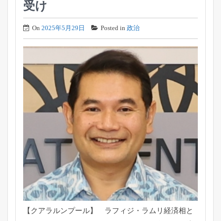
受け
On
2025年5月29日
Posted in
政治
【クアラルンプール】 ラフィジ・ラムリ経済相と