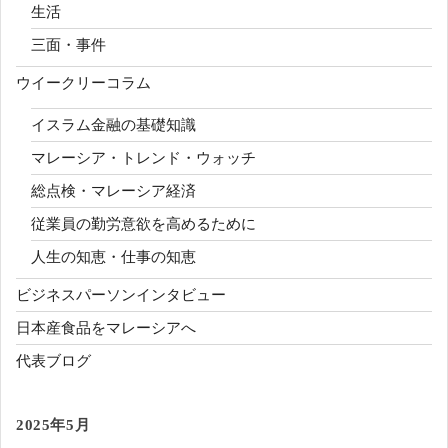
生活
三面・事件
ウイークリーコラム
イスラム金融の基礎知識
マレーシア・トレンド・ウォッチ
総点検・マレーシア経済
従業員の勤労意欲を高めるために
人生の知恵・仕事の知恵
ビジネスパーソンインタビュー
日本産食品をマレーシアへ
代表ブログ
2025年5月