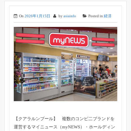
On
2026年1月15日
by
asiainfo
Posted in
経済
【クアラルンプール】 複数のコンビ二ブランドを
運営するマイニュース（myNEWS）
・ホールディン