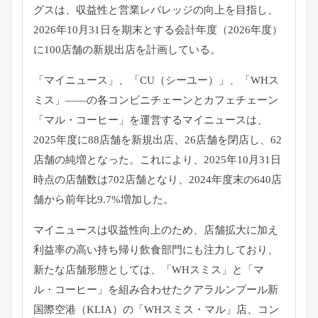
グスは、収益性と営業レバレッジの向上を目指し、
2026年10月31日を期末とする会計年度（2026年度）
に100店舗の新規出店を計画している。
「マイニュース」、「CU（シーユー）」、「WHス
ミス」――
の各コンビニチェーンとカフェチェーン
「マル・コーヒー」
を運営するマイニュースは、
2025年度に88店舗を新規出店、
26店舗を閉店し、62
店舗の純増となった。これにより、
2025年10月31日
時点の店舗数は702店舗となり、
2024年度末の640店
舗から前年比9.7%増加した。
マイニュースは収益性向上のため、
店舗拡大に加え
利益率の高い持ち帰り飲食部門にも注力しており、
新たな店舗形態としては、「WHスミス」と「マ
ル・コーヒー」
を組み合わせたクアラルンプール新
国際空港（KLIA）の「
WHスミス・マル」店、コン