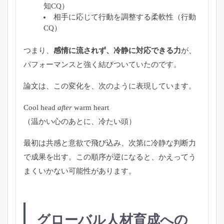
知CQ）
相手に応じて行動を調整する柔軟性（行動
CQ）
つまり、
感情に流されず、冷静に対応できる力
が、
パフォーマンスと強く結びついていたのです。
論文は、この変化を、次のように表現しています。
Cool head
after
warm heart
（温かい心のあとに、冷たい頭）
最初は共感と意欲で飛び込み、次第に冷静な判断力
で成果を出す。この順序が逆になると、かえってう
まくいかない可能性があります。
グローバル人材育成への