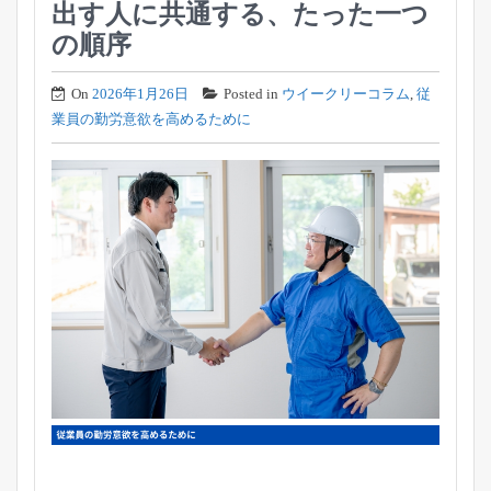
出す人に共通する、たった一つ
の順序
On
2026年1月26日
Posted in
ウイークリーコラム
,
従
業員の勤労意欲を高めるために