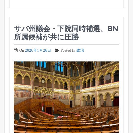
サバ州議会・下院同時補選、BN
所属候補が共に圧勝
On
2026年1月26日
Posted in
政治