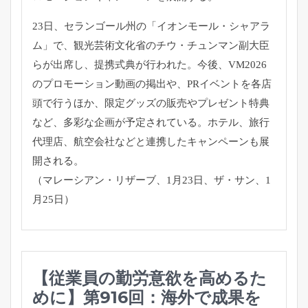
23日、セランゴール州の「イオンモール・シャアラ
ム」で、
観光芸術文化省のチウ・チュンマン副大臣
らが出席し、
提携式典が行われた。今後、
VM2026
のプロモーション動画の掲出や、
PRイベントを各店
頭で行うほか、
限定グッズの販売やプレゼント特典
など、
多彩な企画が予定されている。ホテル、旅行
代理店、
航空会社などと連携したキャンペーンも展
開される。
（マレーシアン・リザーブ、1月23日、ザ・サン、1
月25日）
【従業員の勤労意欲を高めるた
めに】第916回：海外で成果を