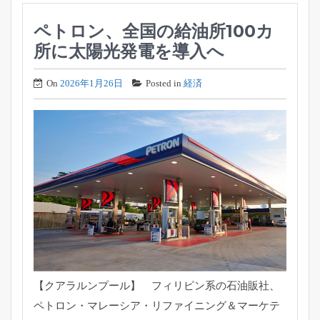
ペトロン、全国の給油所100カ
所に太陽光発電を導入へ
On
2026年1月26日
Posted in
経済
【クアラルンプール】 フィリピン系の石油販社、
ペトロン・マレーシア・
リファイニング＆マーケテ