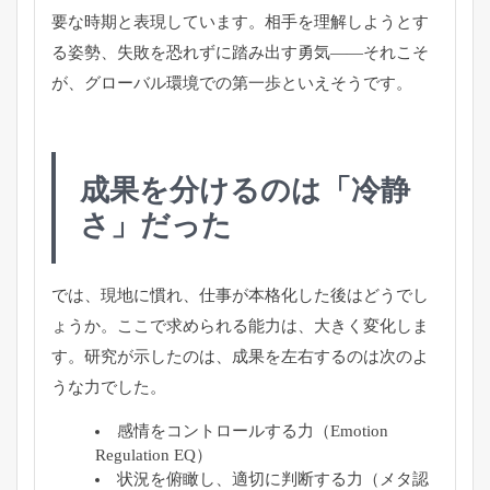
要な時期と表現しています。相手を理解しようとす
る姿勢、失敗を恐れずに踏み出す勇気――それこそ
が、グローバル環境での第一歩といえそうです。
成果を分けるのは「冷静
さ」だった
では、現地に慣れ、仕事が本格化した後はどうでし
ょうか。ここで求められる能力は、大きく変化しま
す。研究が示したのは、成果を左右するのは次のよ
うな力でした。
感情をコントロールする力（Emotion
Regulation EQ）
状況を俯瞰し、適切に判断する力（メタ認