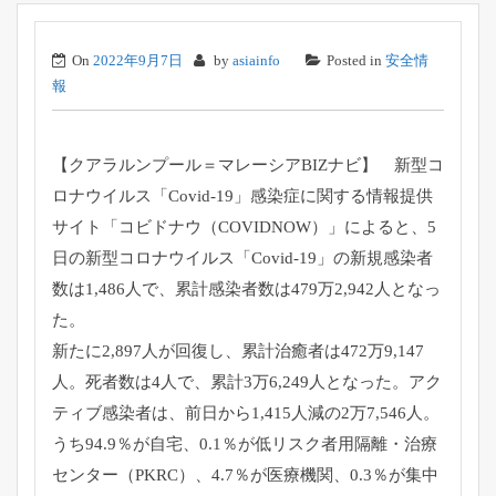
On
2022年9月7日
by
asiainfo
Posted in
安全情
報
【クアラルンプール＝マレーシアBIZナビ】 新型コ
ロナウイルス「Covid-19」感染症に関する情報提供
サイト「コビドナウ（COVIDNOW）」によると、5
日の新型コロナウイルス「Covid-19」の新規感染者
数は1,486人で、累計感染者数は479万2,942人となっ
た。
新たに2,897人が回復し、累計治癒者は472万9,147
人。死者数は4人で、累計3万6,249人となった。アク
ティブ感染者は、前日から1,415人減の2万7,546人。
うち94.9％が自宅、0.1％が低リスク者用隔離・治療
センター（PKRC）、4.7％が医療機関、0.3％が集中