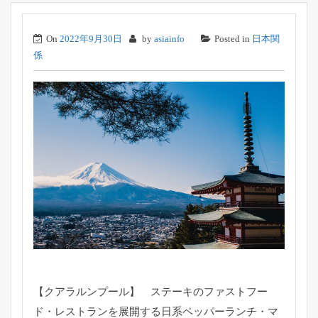
On
2022年9月30日
by
asiainfo
Posted in
日本関
係
【クアラルンプール】 ステーキのファストフー
ド・
レストランを展開する日系ペッパーランチ・マ