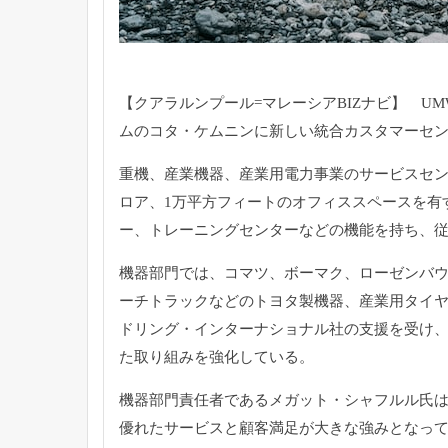
【クアラルンプール=マレーシアBIZナビ】 U
ムのコタ・
ケムニンに新しい統合カスタマーセン
重機、産業機器、産業用電力事業のサービスセン
ロア、
1万平方フィートのオフィススペースを有
ー、
トレーニングセンターなどの機能を持ち、従
機器部門では、コマツ、ボーマク、ローゼンバ
ーチトラックなどのトヨタ製機器、
産業用タイ
ドリング・インターナショナル社の支援を受け
た取り組みを強化している。
機器部門責任者であるメガット・シャフルル氏
優れたサービスと顧客満足が大きな強みとなっ