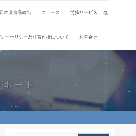
日本産食品輸出
ニュース
労務サービス
バシーポリシー及び著作権について
お問合せ