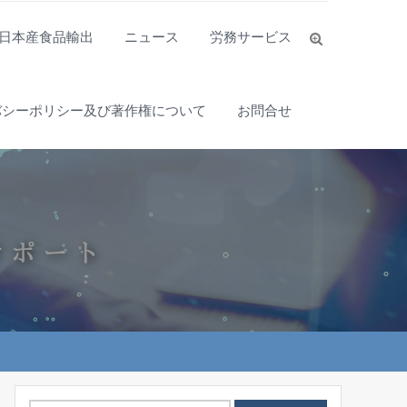
日本産食品輸出
ニュース
労務サービス
バシーポリシー及び著作権について
お問合せ