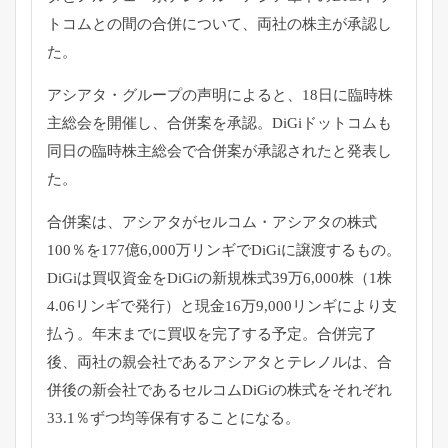
トコムとの間の合併について、
両社の株主が承認し
た。
アシアタ・グループの声明によると、
18日に臨時株
主総会を開催し、合併案を承認。
DiGiドットコムも
同日の臨時株主総会で合併案が承認されたと
発表し
た。
合併案は、アシアタがセルコム・アシアタの株式
100％
を177億6,000万リンギでDiGiに譲渡するもの。
DiGiは買収資金をDiGiの新規株式39万6,000株（
1株
4.06リンギで発行）と現金16万9,
000リンギにより支
払う。年末までに買収を完了する予定。
合併完了
後、両社の親会社であるアシアタとテレノルは、
合
併後の新会社であるセルコムDiGiの株式をそれぞれ
33.
1％ずつ均等保有することになる。