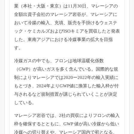
業（本社・大阪・東京）は11月30日、マレーシアの
全額出資子会社のマレーシア岩谷が、マレーシアに
おいて冷媒の輸入、充填、販売を手掛けるウェステ
ック・ケミカルズおよびISOキミアを買収したと発表
した。東南アジアにおける冷媒事業の拡大を目指
す。
冷媒ガスの中でも、フロンは地球温暖化係数
（GWP）が高いガスを多く含んでいる。国際的な規
制によりマレーシアでは2020ー2022年の輸入実績に
もとづき、2024年よりGWP値に換算した輸入枠が付
与されるなど規制措置が講じられていくことが決定
している。
マレーシア岩谷では、2社の買収によりフロンの輸入
枠を確保するとともに、GWP 値が高い冷媒から低い
冷媒への切り替えや、マレーシア国内で初となる、