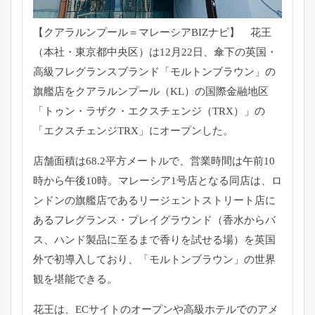
【クアラルンプール＝マレーシアBIZナビ】 花王
（本社・東京都中央区）は12月22日、傘下の英国・
高級フレグランスブランド「モルトンブラウン」の
旗艦店をクアラルンプール（KL）の国際金融地区
「トゥン・ラザク・エクスチェンジ（TRX）」の
「エクスチェンジTRX」にオープンした。
店舗面積は68.2平方メートルで、営業時間は午前10
時から午後10時。マレーシア1号店となる同店は、ロ
ンドンの旗艦店であるリージェントストリート店に
あるフレグランス・プレイグラウンド（香水からバ
ス、ハンド製品に至るまで香りを試せる場）を英国
外で初導入しており、「モルトンブラウン」の世界
観を堪能できる。
花王は、ECサイトのオープンや高級ホテルでのアメ