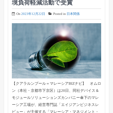
境負荷軽減活動で受賞
On
2023年12月22日
Posted in
日本関係
【クアラルンプール＝マレーシアBIZナビ】 オムロ
ン（本社・京都市下京区）は20日、同社デバイス＆
モジュールソリューションズカンパニー傘下のマレ
ーシア工場が、経営専門誌「エイジアンビジネスレ
ビュー」が主催する「マレーシア・マネジメント・