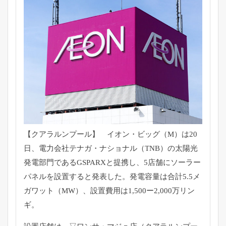
【クアラルンプール】 イオン・ビッグ（M）は20
日、電力会社テナガ・ナショナル（TNB）の太陽光
発電部門であるGSPARXと提携し、5店舗にソーラー
パネルを設置すると発表した。発電容量は合計5.5メ
ガワット（MW）、設置費用は1,500ー2,000万リン
ギ。