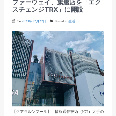
ファーウェイ、旗艦店を「エク
スチェンジTRX」に開設
On
2023年12月22日
Posted in
生活
【クアラルンプール】 情報通信技術（ICT）大手の