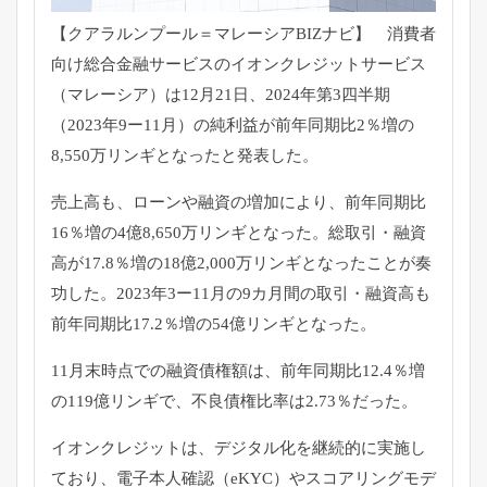
【クアラルンプール＝マレーシアBIZナビ】 消費者
向け総合金融サービスのイオンクレジットサービス
（マレーシア）は12月21日、2024年第3四半期
（2023年9ー11月）の純利益が前年同期比2％増の
8,550万リンギとなったと発表した。
売上高も、ローンや融資の増加により、前年同期比
16％増の4億8,650万リンギとなった。総取引・融資
高が17.8％増の18億2,000万リンギとなったことが奏
功した。2023年3ー11月の9カ月間の取引・融資高も
前年同期比17.2％増の54億リンギとなった。
11月末時点での融資債権額は、前年同期比12.4％増
の119億リンギで、不良債権比率は2.73％だった。
イオンクレジットは、デジタル化を継続的に実施し
ており、電子本人確認（eKYC）やスコアリングモデ