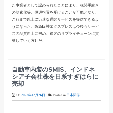
た事業者として認められたことにより、税関手続き
の簡素化等、優遇措置を受けることが可能となり、
これまで以上に迅速な通関サービスを提供できるよ
うになった。阪急阪神エクスプレスは今後もサービ
スの品質向上に努め、顧客のサプライチェーンに貢
献していく方針だ。
自動車内装のSMIS、インドネ
シア子会社株を日系すぎはらに
売却
On
2023年12月26日
Posted in
日本関係