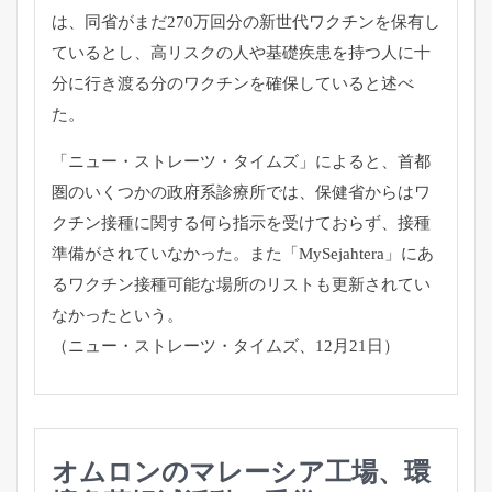
は、同省がまだ270万回分の新世代ワクチンを保有し
ているとし、高リスクの人や基礎疾患を持つ人に十
分に行き渡る分のワクチンを確保していると述べ
た。
「ニュー・ストレーツ・タイムズ」によると、首都
圏のいくつかの政府系診療所では、保健省からはワ
クチン接種に関する何ら指示を受けておらず、接種
準備がされていなかった。また「MySejahtera」にあ
るワクチン接種可能な場所のリストも更新されてい
なかったという。
（ニュー・ストレーツ・タイムズ、12月21日）
オムロンのマレーシア工場、環