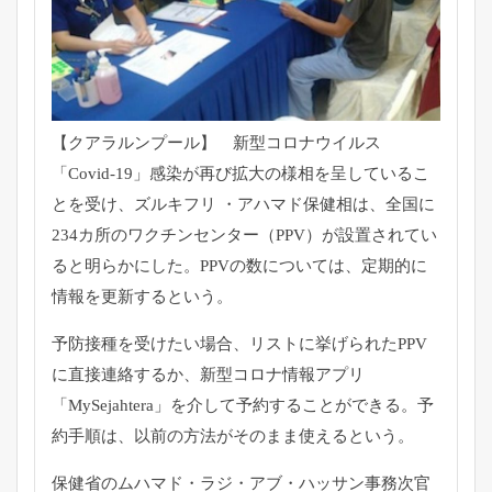
【クアラルンプール】 新型コロナウイルス
「Covid-19」感染が再び拡大の様相を呈しているこ
とを受け、ズルキフリ ・アハマド保健相は、全国に
234カ所のワクチンセンター（PPV）が設置されてい
ると明らかにした。PPVの数については、定期的に
情報を更新するという。
予防接種を受けたい場合、リストに挙げられたPPV
に直接連絡するか、新型コロナ情報アプリ
「MySejahtera」を介して予約することができる。予
約手順は、以前の方法がそのまま使えるという。
保健省のムハマド・ラジ・アブ・ハッサン事務次官