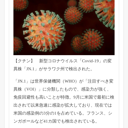
【クチン】 新型コロナウイルス「Covid-19」の変
異株「JN.1」がサラワク州で検出された。
「JN.1」は世界保健機関（WHO）が「注目すべき変
異株（VOI）」に分類したもので、感染力が強く、
免疫回避性も高いことが特徴。9月に米国で最初に検
出されて以来急速に感染が拡大しており、現在では
米国の感染例の3分の1を占めている。フランス、シ
ンガポールなど41カ国でも検出されている。