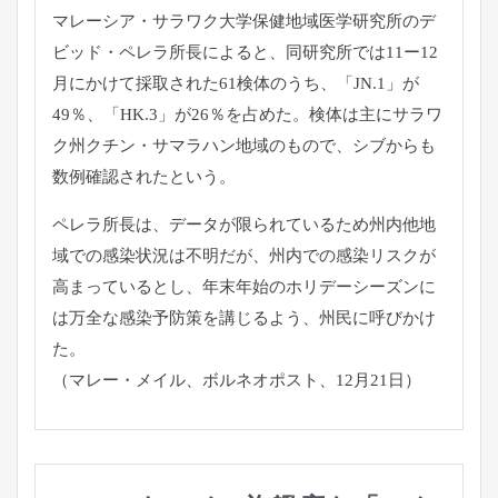
マレーシア・サラワク大学保健地域医学研究所のデ
ビッド・ペレラ所長によると、同研究所では11ー12
月にかけて採取された61検体のうち、「JN.1」が
49％、「HK.3」が26％を占めた。検体は主にサラワ
ク州クチン・サマラハン地域のもので、シブからも
数例確認されたという。
ペレラ所長は、データが限られているため州内他地
域での感染状況は不明だが、州内での感染リスクが
高まっているとし、年末年始のホリデーシーズンに
は万全な感染予防策を講じるよう、州民に呼びかけ
た。
（マレー・メイル、ボルネオポスト、12月21日）