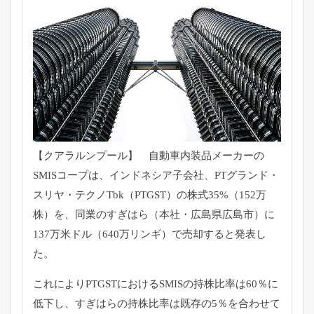
【クアラルンプール】 自動車内装品メーカーの
SMISコープは、インドネシア子会社、PTグランド・
スリヤ・テクノTbk（PTGST）の株式35%（152万
株）を、同業のすぎはら（本社・広島県広島市）に
137万米ドル（640万リンギ）で売却すると発表し
た。
これによりPTGSTにおけるSMISの持株比率は60％に
低下し、すぎはらの持株比率は既存の5％を合わせて