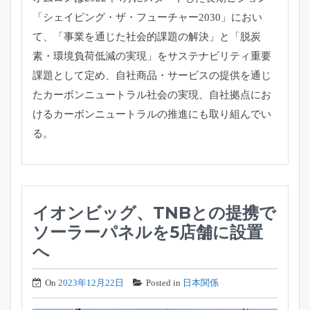
「シェイピング・ザ・フューチャー2030」におい
て、「事業を通じた社会的課題の解決」と「脱炭
素・環境負荷低減の実現」をサステナビリティ重要
課題として定め、自社商品・サービスの提供を通じ
たカーボンニュートラル社会の実現、自社拠点にお
けるカーボンニュートラルの推進にも取り組んでい
る。
イオンビッグ、TNBとの提携で
ソーラーパネルを5店舗に設置
へ
On
2023年12月22日
Posted in
日本関係