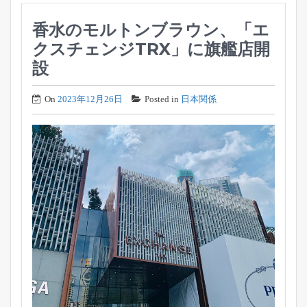
香水のモルトンブラウン、「エ
クスチェンジTRX」に旗艦店開
設
On
2023年12月26日
Posted in
日本関係