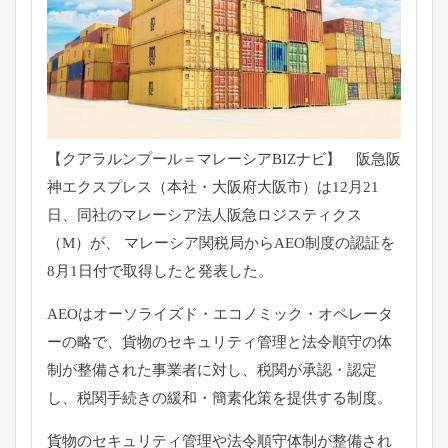
【クアラルンプール＝マレーシアBIZナビ】 阪急阪
神エクスプレス（本社・大阪府大阪市）は12月21
日、同社のマレーシア法人阪急ロジスティクス
（M）が、 マレーシア関税局からAEO制度の認証を
8月1日付で取得したと発表した。
AEOはオーソライズド・エコノミック・オペレータ
ーの略で、貨物のセキュリティ管理と法令順守の体
制が整備された事業者に対し、税関が承認・認定
し、税関手続きの緩和・簡素化策を提供する制度。
貨物のセキュリティ管理や法令順守体制が整備され