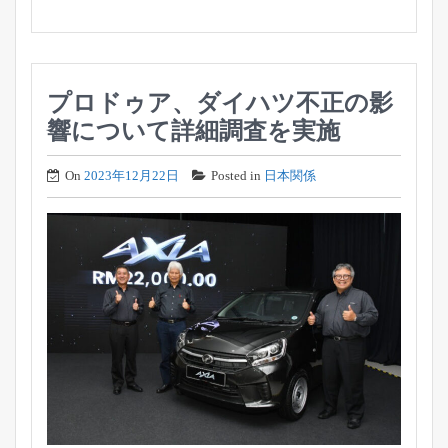
プロドゥア、ダイハツ不正の影
響について詳細調査を実施
On
2023年12月22日
Posted in
日本関係