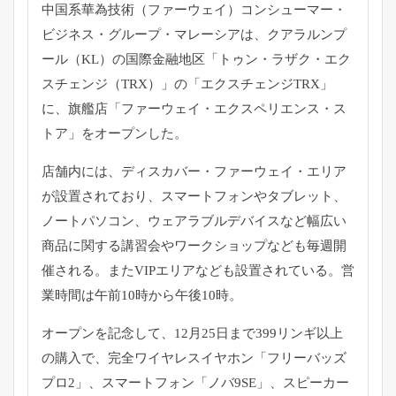
中国系華為技術（ファーウェイ）コンシューマー・
ビジネス・グループ・マレーシアは、クアラルンプ
ール（KL）の国際金融地区「トゥン・ラザク・エク
スチェンジ（TRX）」の「エクスチェンジTRX」
に、旗艦店「ファーウェイ・エクスペリエンス・ス
トア」をオープンした。
店舗内には、ディスカバー・ファーウェイ・エリア
が設置されており、スマートフォンやタブレット、
ノートパソコン、ウェアラブルデバイスなど幅広い
商品に関する講習会やワークショップなども毎週開
催される。またVIPエリアなども設置されている。営
業時間は午前10時から午後10時。
オープンを記念して、12月25日まで399リンギ以上
の購入で、完全ワイヤレスイヤホン「フリーバッズ
プロ2」、スマートフォン「ノバ9SE」、スピーカー