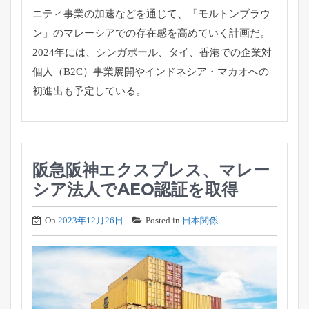
ニティ事業の加速などを通じて、「モルトンブラウ
ン」のマレーシアでの存在感を高めていく計画だ。
2024年には、シンガポール、タイ、香港での企業対
個人（B2C）事業展開やインドネシア・マカオへの
初進出も予定している。
阪急阪神エクスプレス、マレー
シア法人でAEO認証を取得
On
2023年12月26日
Posted in
日本関係