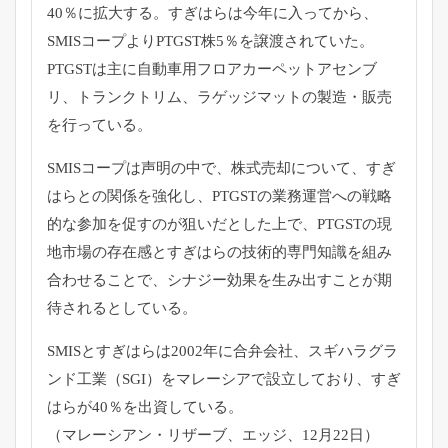
40％に拡大する。すぎはらは今年に入ってから、
SMISコープよりPTGST株5％を譲渡されていた。
PTGSTは主に自動車用フロアカーペットアセンブ
リ、トランクトリム、ラゲッジマットの製造・販売
を行っている。
SMISコープは声明の中で、株式売却について、すぎ
はらとの関係を強化し、PTGSTの業務運営への戦略
的な参加を促すのが狙いだとした上で、PTGSTの現
地市場の存在感とすぎはらの技術的専門知識を組み
合わせることで、シナジー効果を生み出すことが期
待されるとしている。
SMISとすぎはらは2002年に合弁会社、スギハラグラ
ンド工業（SGI）をマレーシアで設立しており、すぎ
はらが40％を出資している。
（マレーシアン・リザーブ、エッジ、12月22日）