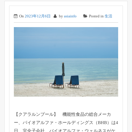
On
2023年12月6日
by
asiainfo
Posted in
生活
【クアラルンプール】 機能性食品の総合メーカ
ー、バイオアルファ・ホールディングス（BHB）は4
日、完全子会社、バイオアルファ・ウェルネスがケ