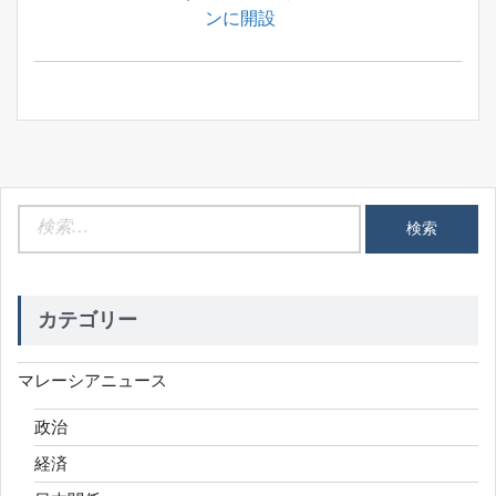
シ
Post:
ンに開設
ョ
ン
検
索:
カテゴリー
マレーシアニュース
政治
経済