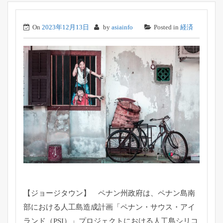
On
2023年12月13日
by
asiainfo
Posted in
経済
【ジョージタウン】 ペナン州政府は、ペナン島南
部における人工島造成計画「ペナン・サウス・アイ
ランド（PSI）」プロジェクトにおける人工島シリコ