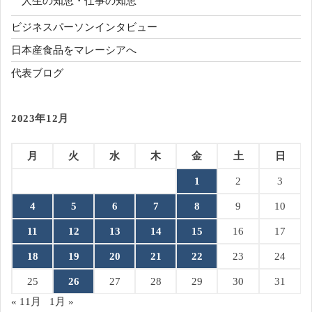
人生の知恵・仕事の知恵
ビジネスパーソンインタビュー
日本産食品をマレーシアへ
代表ブログ
2023年12月
月
火
水
木
金
土
日
1
2
3
4
5
6
7
8
9
10
11
12
13
14
15
16
17
18
19
20
21
22
23
24
25
26
27
28
29
30
31
« 11月
1月 »