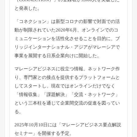
と発表した。
「コネクション」
は新型コロナの影響で対面での活
動が制限されていた2020年6
月、
オンラインでのコ
ミュニケーションを活性化させることを目的に、
ブ
リッジインターナショナル・
アジアがマレーシアで
事業を展開する日系企業向けに開始した。
マレーシアビジネスに役立つ情報、ネットワーク作
り、
専門家との接点を提供するプラットフォームと
してスタートし、
現在ではオンラインだけでなく
「情報収集」「課題解決」「交流・
ネットワーク」
という三本柱を通じて企業間交流の促進を図ってい
る。
2025年10月10日には「
マレーシアビジネス要点解説
セミナー」を開催する予定。