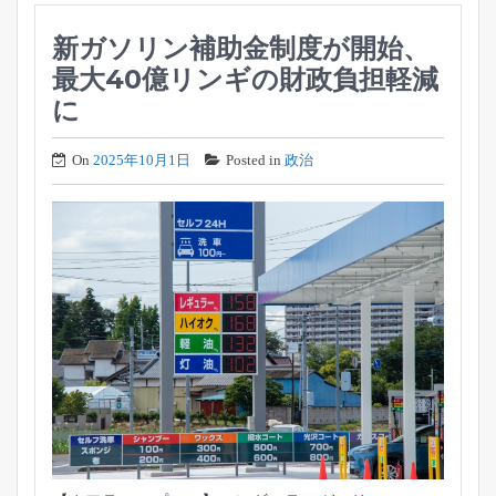
新ガソリン補助金制度が開始、
最大40億リンギの財政負担軽減
に
On
2025年10月1日
Posted in
政治