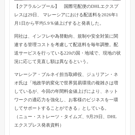
【クアラルンプール】 国際宅配便のDHLエクスプ
レスは29日、 マレーシアにおける配送料を2026年1
月1日から平均5.9％
値上げすると発表した。
同社は、インフレや為替動向、
規制や安全対策に関
連する管理コストを考慮して配送料を毎年調整
。配
送サービスを行っている220の国・地域で、
現地の状
況に応じて見直し額は異なるという。
マレーシア・ブルネイ担当取締役、ジュリアン・ネ
オ氏は「
地政学的変化で世界貿易環境の複雑さは増
しているが、
今回の年間料金値上げにより、ネット
ワークの適応力を強化し、
お客様のビジネスを一環
してサポートすることができる」
としている。
（ニュー・ストレーツ・タイムズ、9月29日、
DHL
エクスプレス発表資料）