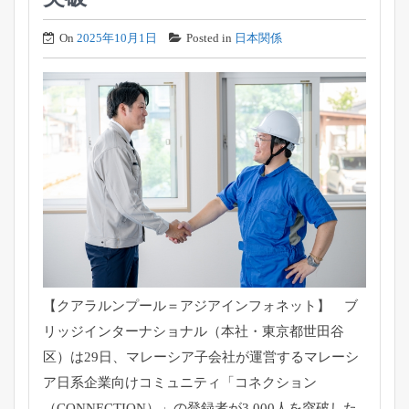
On
2025年10月1日
Posted in
日本関係
【クアラルンプール＝アジアインフォネット】 ブ
リッジインターナショナル（本社・東京都世田谷
区）は29日、
マレーシア子会社が運営するマレーシ
ア日系企業向けコミュニティ
「コネクション
（CONNECTION）」の登録者が3,
000人を突破した