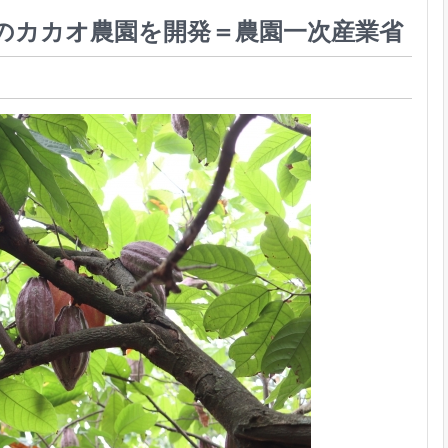
ルのカカオ農園を開発＝農園一次産業省