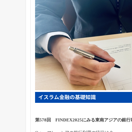
第578回 FINDEX2025にみる東南アジアの銀