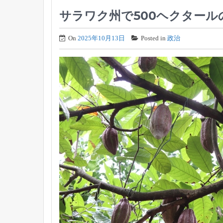
サラワク州で500ヘクター
On
2025年10月13日
Posted in
政治