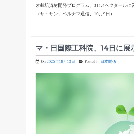
オ栽培資材開発プログラム
、311.
4ヘクタールに
（ザ・サン、ベルナマ通信、10月9日）
マ・日国際工科院、14日に展示会
On
2025年10月13日
Posted in
日本関係