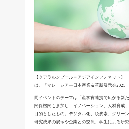
【クアラルンプール＝アジアインフォネット】 マ
は、「マレーシア―日本産業＆革新展示会2025」（
同イベントのテーマは「産学官連携で広がる新
関係機関も参加し、
イノベーション、人材育成
目的と
したもの。デジタル化、脱炭素、グリー
研究成果の展示や企業との交流、
学生による研