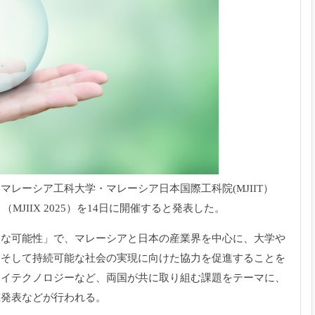
レーシア工科大学・マレーシア日本国際工科院(MJIIT）
MJIIX 2025）を14日に開催すると発表した。
たな可能性」で、
マレーシアと日本の産業界を中心に、大学や
、
そして持続可能な社会の実現に向けた協力を促進することを
ンイテクノロジーなど、
両国が共に取り組む課題をテーマに、
究発表などが行われる。