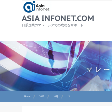
Skip
to
content
ASIA INFONET.COM
日系企業のマレーシアでの成功をサポート
Home
2025
10月
13