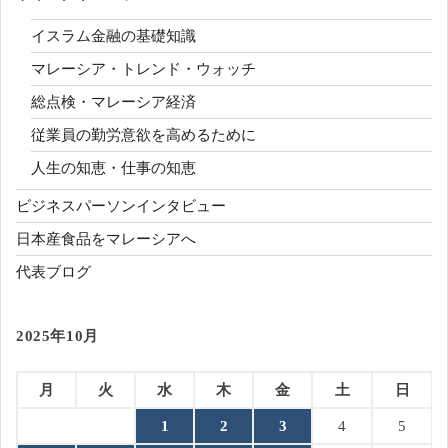
イスラム金融の基礎知識
マレーシア・トレンド・ウォッチ
総点検・マレーシア経済
従業員の勤労意欲を高めるために
人生の知恵・仕事の知恵
ビジネスパーソンインタビュー
日本産食品をマレーシアへ
代表ブログ
2025年10月
月
火
水
木
金
土
日
1
2
3
4
5