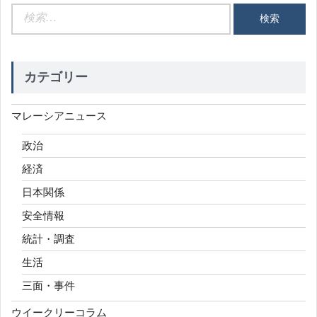
検
索:
カテゴリー
マレーシアニュース
政治
経済
日本関係
安全情報
統計・調査
生活
三面・事件
ウイークリーコラム