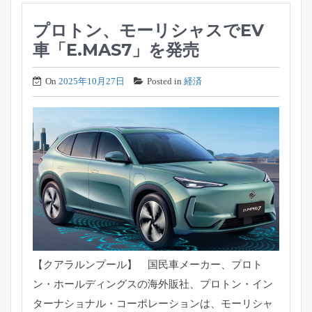
プロトン、モーリシャスでEV
車「E.MAS7」を発売
On
2025年10月27日
Posted in
経済
【クアラルンプール】 国民車メーカー、プロト
ン・ホールディングスの海外販社、
プロトン・イン
ターナショナル・コーポレーションは、
モーリシャ