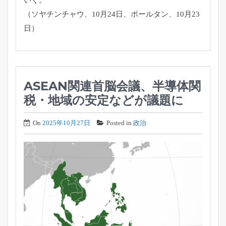
いく。
（ソヤチンチャウ、10月24日、ポールタン、10月23
日）
ASEAN関連首脳会議、半導体関
税・地域の安定などが議題に
On
2025年10月27日
Posted in
政治