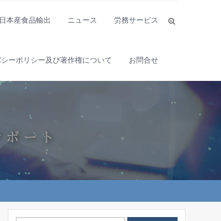
日本産食品輸出
ニュース
労務サービス
バシーポリシー及び著作権について
お問合せ