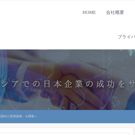
HOME
会社概要
プライ
カ諸国向け貿易振興」を開催へ