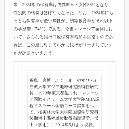
果、2024年の保有率は男性89%・女性88%となり、
性別間の格差はほぼなくなった。なお、2024年にも
っとも保有率が低い属性が、初等教育卒かそれ以下
の学歴層（74%）である。今後マレーシア全体にお
いて、さらなる銀行口座保有率増加を目指すのであ
れば、この層に対していかに銀行がリーチしていく
かが課題といえよう。
福島 康博（ふくしま やすひろ）
立教大学アジア地域研究所特任研究
員。1973年東京都生まれ。マレーシ
ア国際イスラーム大学大学院MBA課
程イスラーム金融コース留学をへ
て、桜美林大学大学院国際学研究科
後期博士課程単位取得満期退学。博
士（学術）。2014年5月より現職。