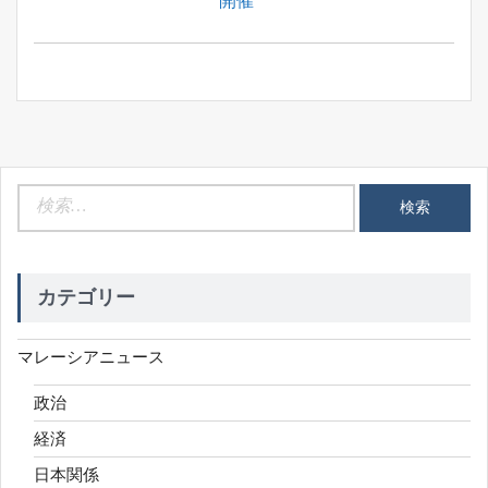
開催
ョ
ン
検
索:
カテゴリー
マレーシアニュース
政治
経済
日本関係