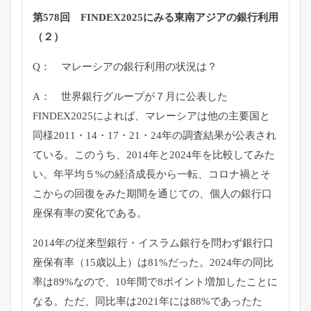
第578回 FINDEX2025にみる東南アジアの銀行利用
（２）
Q： マレーシアの銀行利用の状況は？
A： 世界銀行グループが７月に公表した
FINDEX2025によれば、マレーシアは他の主要国と
同様2011・14・17・21・24年の調査結果が公表され
ている。このうち、2014年と2024年を比較してみた
い。年平均５%の経済成長から一転、コロナ禍とそ
こからの回復をみた期間を通じての、個人の銀行口
座保有率の変化である。
2014年の従来型銀行・イスラム銀行を問わず銀行口
座保有率（15歳以上）は81%だった。2024年の同比
率は89%なので、10年間で8ポイント増加したことに
なる。ただ、同比率は2021年には88%であったた