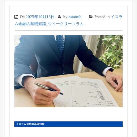
On
2025年10月13日
by
asiainfo
Posted in
イスラ
ム金融の基礎知識
,
ウイークリーコラム