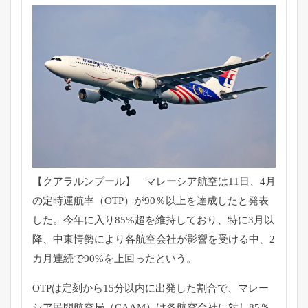
【クアラルンプール】 マレーシア航空は11日、4月
の定時運航率（OTP）が90％
以上を達成したと発表
した。今年に入り85%超を維持しており、
特に3月以
降、中東情勢により各航空会社が影響を受ける中、
2
カ月連続で90%を上回ったという。
OTPは定刻から15分以内に出発した割合で、
マレー
シア民間航空局（CAAM）は各航空会社に対し85％