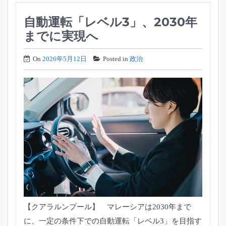
自動運転「レベル3」、2030年
までに実現へ
On
2026年5月12日
Posted in
政治
【クアラルンプール】 マレーシアは2030年まで
に、一定の条件下での自動運転「
レベル3」を目指す