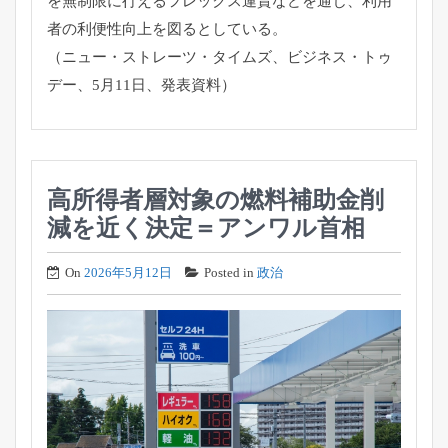
を無制限に行えるフレックス運賃など
を通じ、利用
者の利便性向上を図るとしている。
（ニュー・ストレーツ・タイムズ、ビジネス・トゥ
デー、
5月11日、発表資料）
高所得者層対象の燃料補助金削
減を近く決定＝アンワル首相
On
2026年5月12日
Posted in
政治