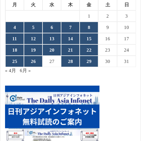
月
火
水
木
金
土
日
1
2
3
4
5
6
7
8
9
10
11
12
13
14
15
16
17
18
19
20
21
22
23
24
25
26
27
28
29
30
31
« 4月
6月 »