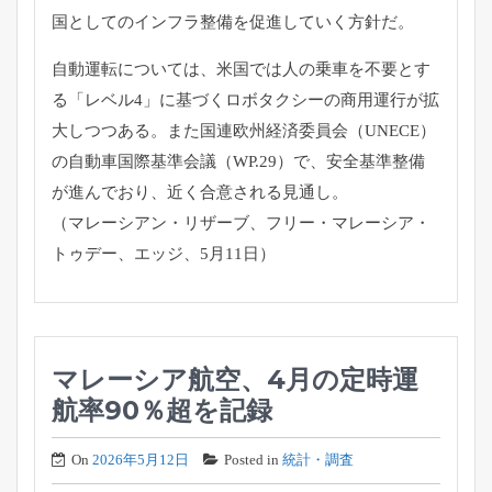
国としてのインフラ整備を促進していく方針だ。
自動運転については、米国では人の乗車を不要とす
る「レベル4」
に基づくロボタクシーの商用運行が拡
大しつつある。
また国連欧州経済委員会（UNECE）
の自動車国際基準会議（
WP.29）で、安全基準整備
が進んでおり、
近く合意される見通し。
（マレーシアン・リザーブ、フリー・マレーシア・
トゥデー、
エッジ、5月11日）
マレーシア航空、4月の定時運
航率90％超を記録
On
2026年5月12日
Posted in
統計・調査