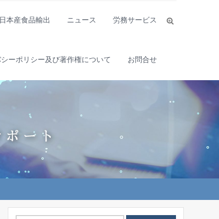
日本産食品輸出
ニュース
労務サービス
バシーポリシー及び著作権について
お問合せ