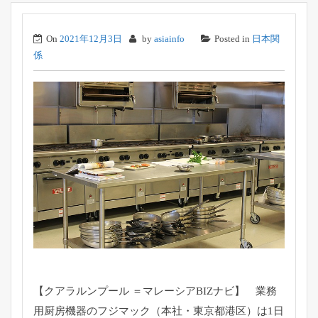
On
2021年12月3日
by
asiainfo
Posted in
日本関
係
【クアラルンプール ＝マレーシアBIZナビ】 業務
用厨房機器のフジマック（本社・東京都港区）は1日