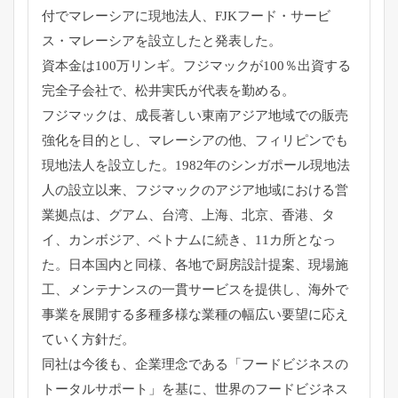
付でマレーシアに現地法人、FJKフード・サービ
ス・マレーシアを設立したと発表した。
資本金は100万リンギ。フジマックが100％出資する
完全子会社で、松井実氏が代表を勤める。
フジマックは、成長著しい東南アジア地域での販売
強化を目的とし、マレーシアの他、フィリピンでも
現地法人を設立した。1982年のシンガポール現地法
人の設立以来、フジマックのアジア地域における営
業拠点は、グアム、台湾、上海、北京、香港、タ
イ、カンボジア、ベトナムに続き、11カ所となっ
た。日本国内と同様、各地で厨房設計提案、現場施
工、メンテナンスの一貫サービスを提供し、海外で
事業を展開する多種多様な業種の幅広い要望に応え
ていく方針だ。
同社は今後も、企業理念である「フードビジネスの
トータルサポート」を基に、世界のフードビジネス