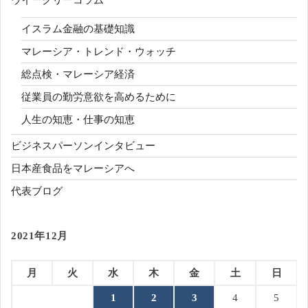
ウイークリーコラム
イスラム金融の基礎知識
マレーシア・トレンド・ウォッチ
総点検・マレーシア経済
従業員の勤労意欲を高めるために
人生の知恵・仕事の知恵
ビジネスパーソンインタビュー
日本産食品をマレーシアへ
代表ブログ
2021年12月
月
火
水
木
金
土
日
1
2
3
4
5