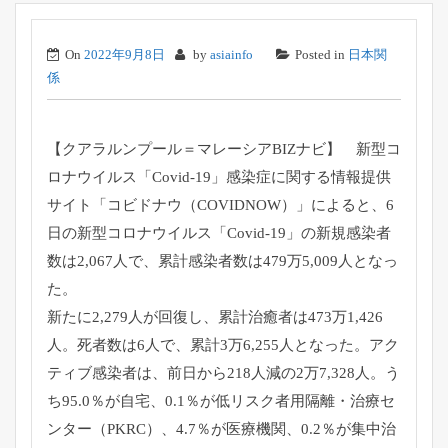
On
2022年9月8日
by
asiainfo
Posted in
日本関
係
【クアラルンプール＝マレーシアBIZナビ】 新型コ
ロナウイルス「Covid-19」感染症に関する情報提供
サイト「コビドナウ（COVIDNOW）」によると、6
日の新型コロナウイルス「Covid-19」の新規感染者
数は2,067人で、累計感染者数は479万5,009人となっ
た。
新たに2,279人が回復し、累計治癒者は473万1,426
人。死者数は6人で、累計3万6,255人となった。アク
ティブ感染者は、前日から218人減の2万7,328人。う
ち95.0％が自宅、0.1％が低リスク者用隔離・治療セ
ンター（PKRC）、4.7％が医療機関、0.2％が集中治