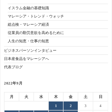
イスラム金融の基礎知識
マレーシア・トレンド・ウォッチ
総点検・マレーシア経済
従業員の勤労意欲を高めるために
人生の知恵・仕事の知恵
ビジネスパーソンインタビュー
日本産食品をマレーシアへ
代表ブログ
2022年9月
月
火
水
木
金
土
日
1
2
3
4