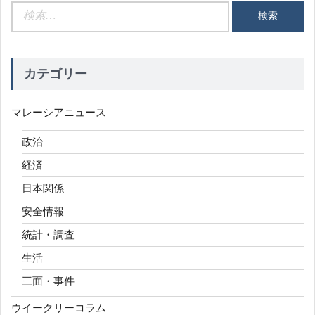
検
索:
カテゴリー
マレーシアニュース
政治
経済
日本関係
安全情報
統計・調査
生活
三面・事件
ウイークリーコラム