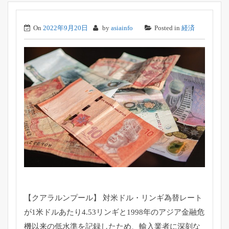
On
2022年9月20日
by
asiainfo
Posted in
経済
【クアラルンプール】 対米ドル・リンギ為替レート
が1米ドルあたり4.53リンギと1998年のアジア金融危
機以来の低水準を記録したため、輸入業者に深刻な