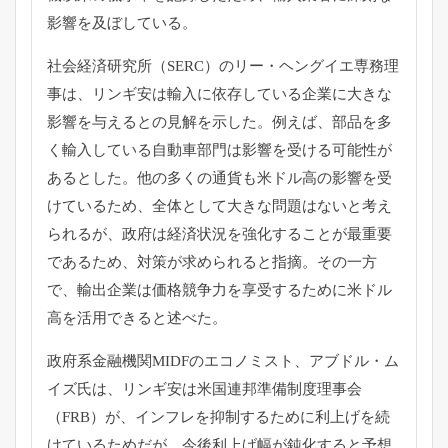
影響を及ぼしている。
社会経済研究所（SERC）のリー・ヘングイエ専務理
事は、リンギ安は輸入に依存している企業に大きな
影響を与えるとの見解を示した。例えば、部品を多
く輸入している自動車部門は影響を受ける可能性が
あるとした。他の多くの通貨も米ドル高の影響を受
けているため、全体として大きな問題はないと考え
られるが、政府は経済状況を強化することが最重要
であるため、対策が求められると指摘。その一方
で、輸出企業は価格競争力を享受するために米ドル
高を活用できると述べた。
政府系金融機関MIDFのエコノミスト、アブドル・ム
イズ氏は、リンギ安は米国連邦準備制度理事会
（FRB）が、インフレを抑制するために利上げを続
けているためだが、今後利上げ幅が鈍化すると予想