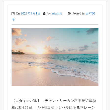
On
2023年9月1日
by
asiainfo
Posted in
日本関
係
【コタキナバル】 チャン・リーカン科学技術革新
相は8月29日、サバ州コタキナバルにあるマレーシ