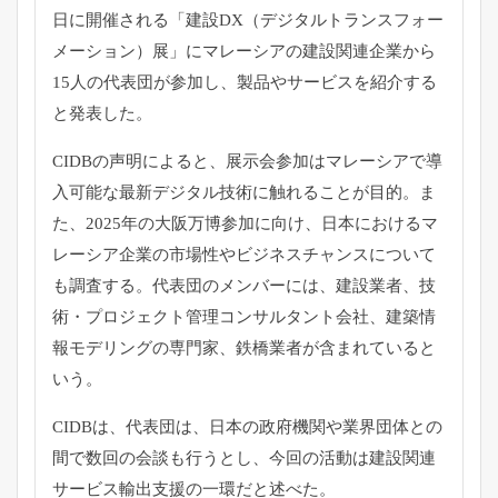
日に開催される「建設DX（デジタルトランスフォー
メーション）展」にマレーシアの建設関連企業から
15人の代表団が参加し、製品やサービスを紹介する
と発表した。
CIDBの声明によると、展示会参加はマレーシアで導
入可能な最新デジタル技術に触れることが目的。ま
た、2025年の大阪万博参加に向け、日本におけるマ
レーシア企業の市場性やビジネスチャンスについて
も調査する。代表団のメンバーには、建設業者、技
術・プロジェクト管理コンサルタント会社、建築情
報モデリングの専門家、鉄橋業者が含まれていると
いう。
CIDBは、代表団は、日本の政府機関や業界団体との
間で数回の会談も行うとし、今回の活動は建設関連
サービス輸出支援の一環だと述べた。